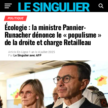
POLITIQUE
Écologie : la ministre Pannier-
Runacher dénonce le « populisme »
de la droite et charge Retailleau
Article
En Ligne 1 an
le
4 juillet 2025
Par
Le Singulier avec AFP