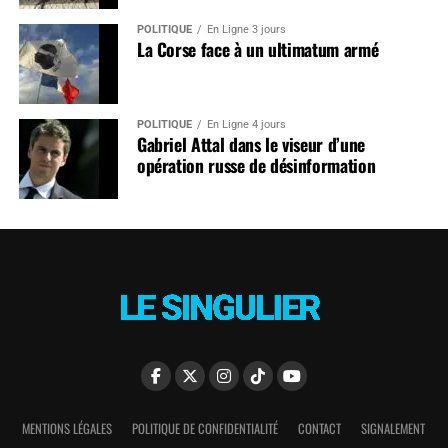
POLITIQUE
En Ligne 3 jours
La Corse face à un ultimatum armé
POLITIQUE
En Ligne 4 jours
Gabriel Attal dans le viseur d’une
opération russe de désinformation
MENTIONS LÉGALES
POLITIQUE DE CONFIDENTIALITÉ
CONTACT
SIGNALEMENT