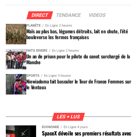
DIRECT
TENDANCE
VIDEOS
PLANÈTE
En Ligne 2 heures
Maïs au plus bas, légumes détruits, lait en chute, l’été
bouleverse les fermes françaises
FAITS DIVERS
En Ligne 2 heures
Un an de prison pour le pilote du canot surchargé de la
Manche
SPORTS
En Ligne 3 heures
Niewiadoma fait basculer le Tour de France Femmes sur
le Ventoux
LES + LUS
ÉCONOMIE
En Ligne 4 jours
SpaceX dévoile ses premiers résultats avec