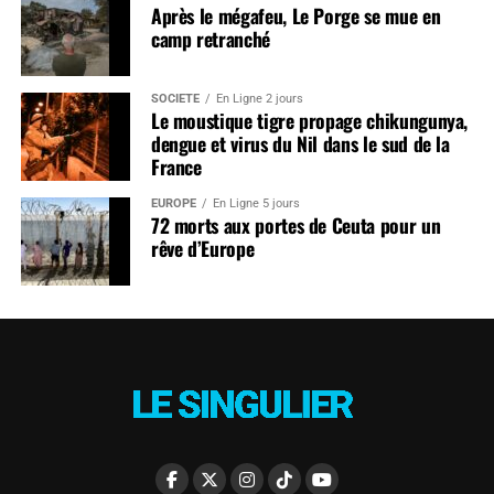
Après le mégafeu, Le Porge se mue en
camp retranché
SOCIÉTÉ
En Ligne 2 jours
Le moustique tigre propage chikungunya,
dengue et virus du Nil dans le sud de la
France
EUROPE
En Ligne 5 jours
72 morts aux portes de Ceuta pour un
rêve d’Europe