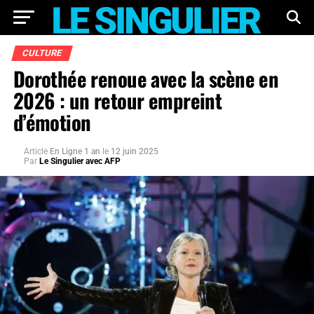
CULTURE
Dorothée renoue avec la scène en
2026 : un retour empreint
d’émotion
Article
En Ligne 1 an
le
12 juin 2025
Par
Le Singulier avec AFP