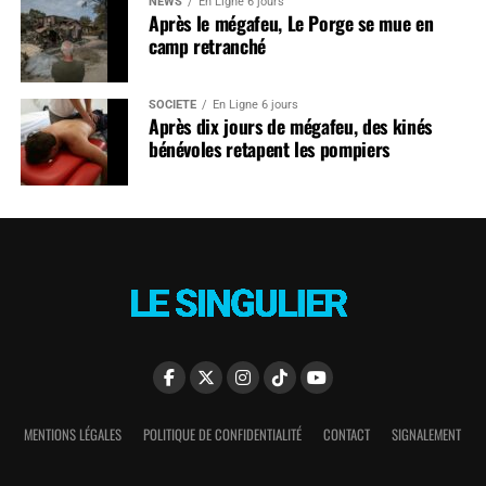
NEWS
En Ligne 6 jours
Après le mégafeu, Le Porge se mue en
camp retranché
SOCIÉTÉ
En Ligne 6 jours
Après dix jours de mégafeu, des kinés
bénévoles retapent les pompiers
MENTIONS LÉGALES
POLITIQUE DE CONFIDENTIALITÉ
CONTACT
SIGNALEMENT