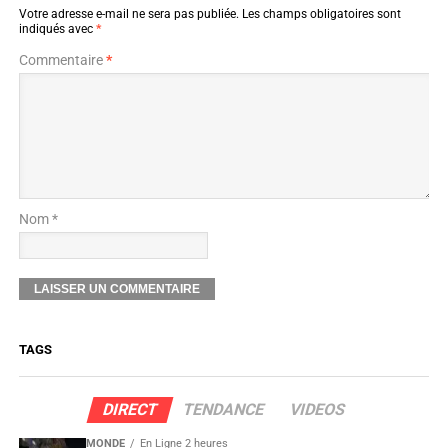
Votre adresse e-mail ne sera pas publiée.
Les champs obligatoires sont
indiqués avec
*
Commentaire
*
Nom *
TAGS
DIRECT
TENDANCE
VIDEOS
MONDE
En Ligne 2 heures