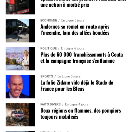
une action à moitié prix
ÉCONOMIE
En Ligne 5 jours
Andernos se remet en route après
l’incendie, loin des allées bondées
POLITIQUE
En Ligne 6 jours
Plus de 60 000 franchissements à Ceuta
et la campagne française s’enflamme
SPORTS
En Ligne 5 jours
La folie Zidane vide déjà le Stade de
France pour les Bleus
FAITS DIVERS
En Ligne 4 jours
Deux régions en flammes, des pompiers
toujours mobilisés