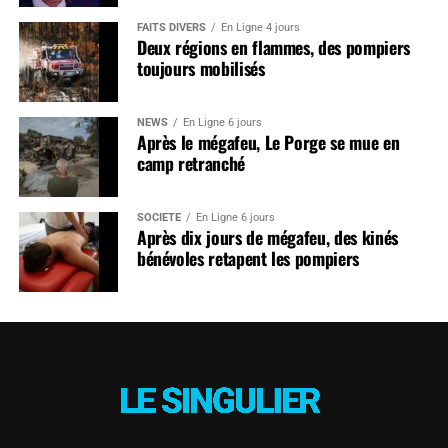
FAITS DIVERS
En Ligne 4 jours
Deux régions en flammes, des pompiers
toujours mobilisés
NEWS
En Ligne 6 jours
Après le mégafeu, Le Porge se mue en
camp retranché
SOCIÉTÉ
En Ligne 6 jours
Après dix jours de mégafeu, des kinés
bénévoles retapent les pompiers