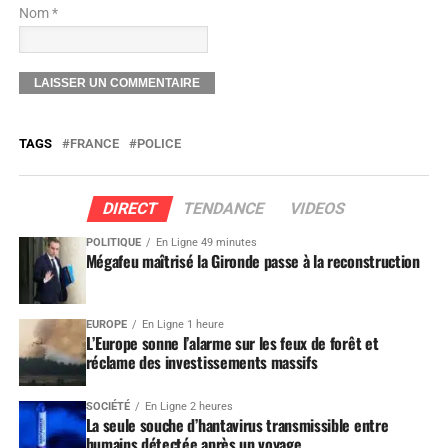
Nom *
TAGS
FRANCE
POLICE
DIRECT
TENDANCE
VIDEOS
POLITIQUE
En Ligne 49 minutes
Mégafeu maîtrisé la Gironde passe à la reconstruction
EUROPE
En Ligne 1 heure
L’Europe sonne l’alarme sur les feux de forêt et
réclame des investissements massifs
SOCIÉTÉ
En Ligne 2 heures
La seule souche d’hantavirus transmissible entre
humains détectée après un voyage