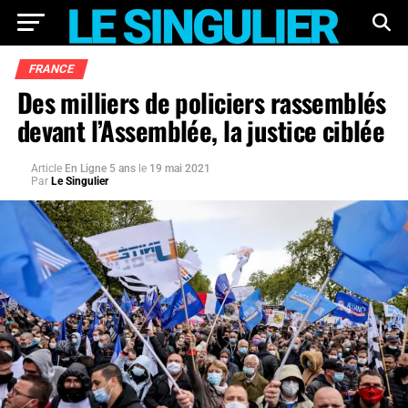
FRANCE
Des milliers de policiers rassemblés
devant l’Assemblée, la justice ciblée
Article
En Ligne 5 ans
le
19 mai 2021
Par
Le Singulier