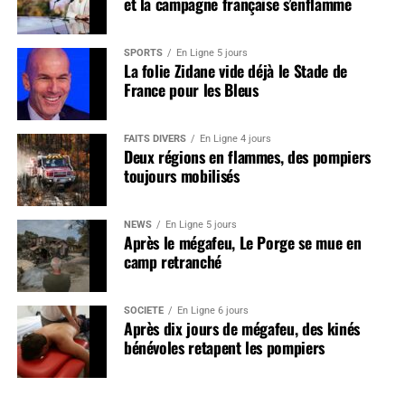
et la campagne française s’enflamme
SPORTS
En Ligne 5 jours
La folie Zidane vide déjà le Stade de
France pour les Bleus
FAITS DIVERS
En Ligne 4 jours
Deux régions en flammes, des pompiers
toujours mobilisés
NEWS
En Ligne 5 jours
Après le mégafeu, Le Porge se mue en
camp retranché
SOCIÉTÉ
En Ligne 6 jours
Après dix jours de mégafeu, des kinés
bénévoles retapent les pompiers