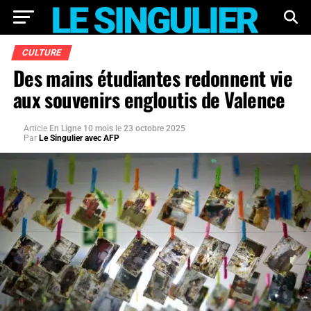
CULTURE
Des mains étudiantes redonnent vie
aux souvenirs engloutis de Valence
Article
En Ligne 10 mois
le
23 octobre 2025
Par
Le Singulier avec AFP