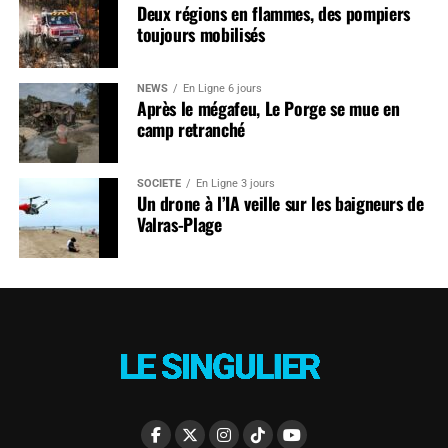
Deux régions en flammes, des pompiers
toujours mobilisés
NEWS
En Ligne 6 jours
Après le mégafeu, Le Porge se mue en
camp retranché
SOCIÉTÉ
En Ligne 3 jours
Un drone à l’IA veille sur les baigneurs de
Valras-Plage