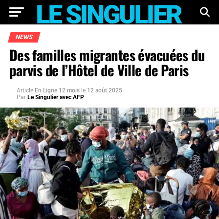
NEWS
Des familles migrantes évacuées du
parvis de l’Hôtel de Ville de Paris
Article
En Ligne 12 mois
le
12 août 2025
Par
Le Singulier avec AFP