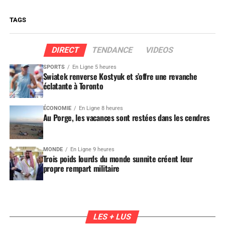
TAGS
DIRECT
TENDANCE
VIDEOS
SPORTS
En Ligne 5 heures
Swiatek renverse Kostyuk et s’offre une revanche
éclatante à Toronto
ÉCONOMIE
En Ligne 8 heures
Au Porge, les vacances sont restées dans les cendres
MONDE
En Ligne 9 heures
Trois poids lourds du monde sunnite créent leur
propre rempart militaire
LES + LUS