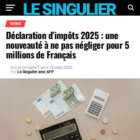
NEWS
Déclaration d’impôts 2025 : une
nouveauté à ne pas négliger pour 5
millions de Français
Article
En Ligne 1 an
le
18 mars 2025
Par
Le Singulier avec AFP