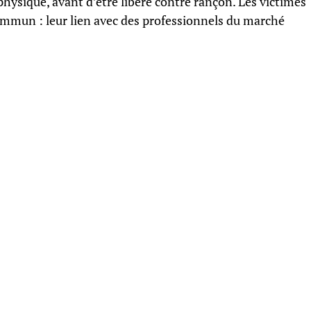
physique, avant d’être libéré contre rançon. Les victimes
ommun : leur lien avec des professionnels du marché