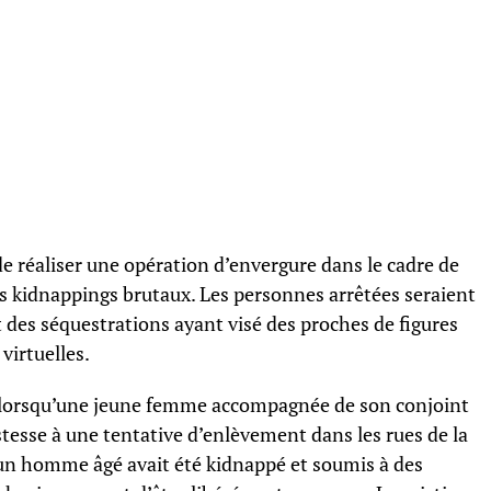
e réaliser une opération d’envergure dans le cadre de
es kidnappings brutaux. Les personnes arrêtées seraient
t des séquestrations ayant visé des proches de figures
virtuelles.
, lorsqu’une jeune femme accompagnée de son conjoint
stesse à une tentative d’enlèvement dans les rues de la
 un homme âgé avait été kidnappé et soumis à des