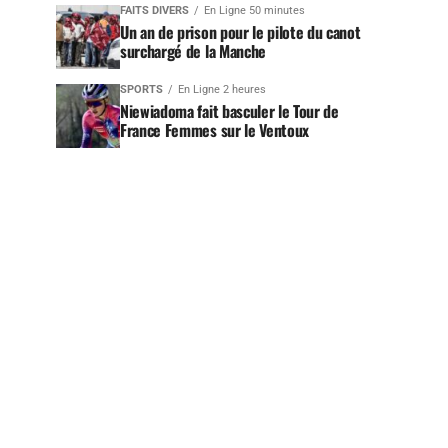
FAITS DIVERS
En Ligne 50 minutes
Un an de prison pour le pilote du canot
surchargé de la Manche
SPORTS
En Ligne 2 heures
Niewiadoma fait basculer le Tour de
France Femmes sur le Ventoux