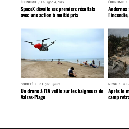
ÉCONOMIE
En Ligne 4 jours
ÉCONOMIE
SpaceX dévoile ses premiers résultats
Andernos 
avec une action à moitié prix
l’incendie
SOCIÉTÉ
En Ligne 3 jours
NEWS
En Li
Un drone à l’IA veille sur les baigneurs de
Après le 
Valras-Plage
camp retr