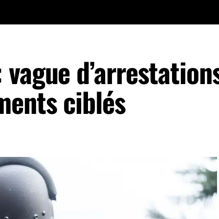
 vague d’arrestation
ments ciblés