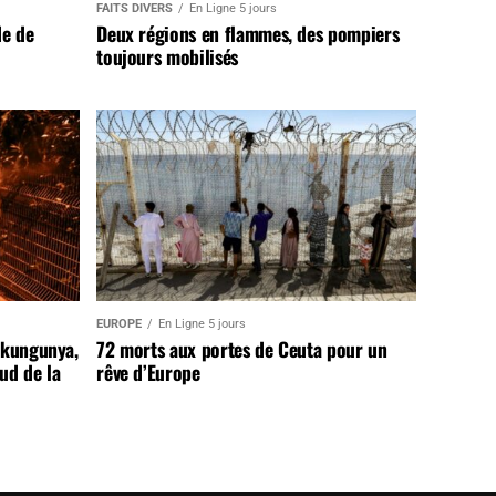
FAITS DIVERS
En Ligne 5 jours
de de
Deux régions en flammes, des pompiers
toujours mobilisés
EUROPE
En Ligne 5 jours
ikungunya,
72 morts aux portes de Ceuta pour un
sud de la
rêve d’Europe