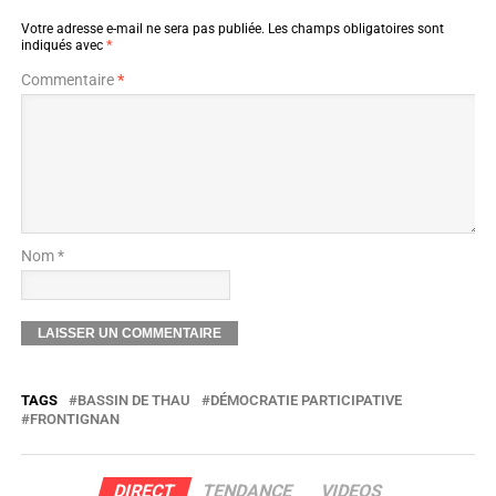
Votre adresse e-mail ne sera pas publiée.
Les champs obligatoires sont
indiqués avec
*
Commentaire
*
Nom *
TAGS
BASSIN DE THAU
DÉMOCRATIE PARTICIPATIVE
FRONTIGNAN
DIRECT
TENDANCE
VIDEOS