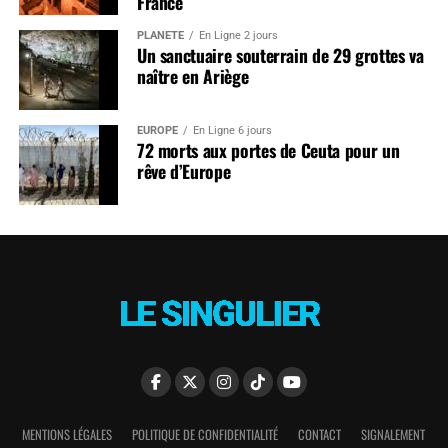
France
PLANÈTE
En Ligne 2 jours
Un sanctuaire souterrain de 29 grottes va
naître en Ariège
EUROPE
En Ligne 6 jours
72 morts aux portes de Ceuta pour un
rêve d’Europe
MENTIONS LÉGALES
POLITIQUE DE CONFIDENTIALITÉ
CONTACT
SIGNALEMENT