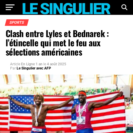
SPORTS
Clash entre Lyles et Bednarek :
l’étincelle qui met le feu aux
sélections américaines
Article
En Ligne 1 an
le
4 août 2025
Par
Le Singulier avec AFP