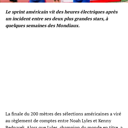
Le sprint américain vit des heures électriques après
un incident entre ses deux plus grandes stars, à
quelques semaines des Mondiaux.
La finale du 200 mètres des sélections américaines a viré
au règlement de comptes entre Noah Lyles et Kenny
Bednarek. Alors que Lyles, champion du monde en titre, a