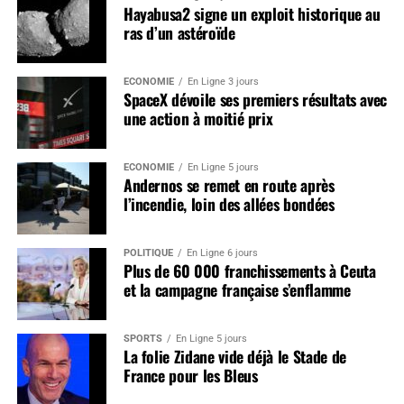
Hayabusa2 signe un exploit historique au
ras d’un astéroïde
ÉCONOMIE
En Ligne 3 jours
SpaceX dévoile ses premiers résultats avec
une action à moitié prix
ÉCONOMIE
En Ligne 5 jours
Andernos se remet en route après
l’incendie, loin des allées bondées
POLITIQUE
En Ligne 6 jours
Plus de 60 000 franchissements à Ceuta
et la campagne française s’enflamme
SPORTS
En Ligne 5 jours
La folie Zidane vide déjà le Stade de
France pour les Bleus