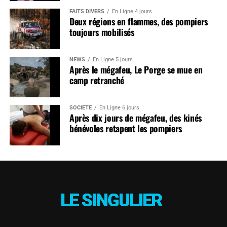
FAITS DIVERS
En Ligne 4 jours
Deux régions en flammes, des pompiers
toujours mobilisés
NEWS
En Ligne 5 jours
Après le mégafeu, Le Porge se mue en
camp retranché
SOCIÉTÉ
En Ligne 6 jours
Après dix jours de mégafeu, des kinés
bénévoles retapent les pompiers