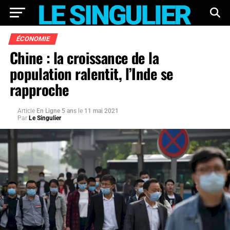
ÉCONOMIE
Chine : la croissance de la
population ralentit, l’Inde se
rapproche
Article
En Ligne 5 ans
le
11 mai 2021
Par
Le Singulier