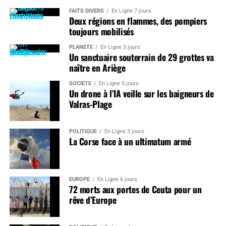
FAITS DIVERS
En Ligne 7 jours
Deux régions en flammes, des pompiers
toujours mobilisés
PLANÈTE
En Ligne 3 jours
Un sanctuaire souterrain de 29 grottes va
naître en Ariège
SOCIÉTÉ
En Ligne 5 jours
Un drone à l’IA veille sur les baigneurs de
Valras-Plage
POLITIQUE
En Ligne 3 jours
La Corse face à un ultimatum armé
EUROPE
En Ligne 6 jours
72 morts aux portes de Ceuta pour un
rêve d’Europe