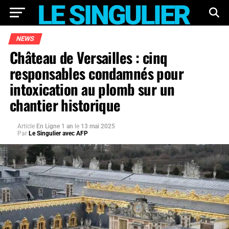
NEWS
Château de Versailles : cinq
responsables condamnés pour
intoxication au plomb sur un
chantier historique
Article
En Ligne 1 an
le
13 mai 2025
Par
Le Singulier avec AFP