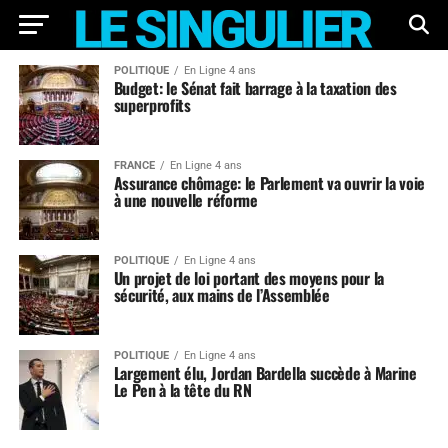
POLITIQUE
En Ligne 4 ans
Budget: le Sénat fait barrage à la taxation des
superprofits
FRANCE
En Ligne 4 ans
Assurance chômage: le Parlement va ouvrir la voie
à une nouvelle réforme
POLITIQUE
En Ligne 4 ans
Un projet de loi portant des moyens pour la
sécurité, aux mains de l’Assemblée
POLITIQUE
En Ligne 4 ans
Largement élu, Jordan Bardella succède à Marine
Le Pen à la tête du RN