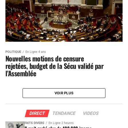
POLITIQUE
En Ligne 4 ans
Nouvelles motions de censure
rejetées, budget de la Sécu validé par
l’Assemblée
VOIR PLUS
DIRECT
TENDANCE
VIDEOS
FAITS DIVERS
En Ligne 2 heures