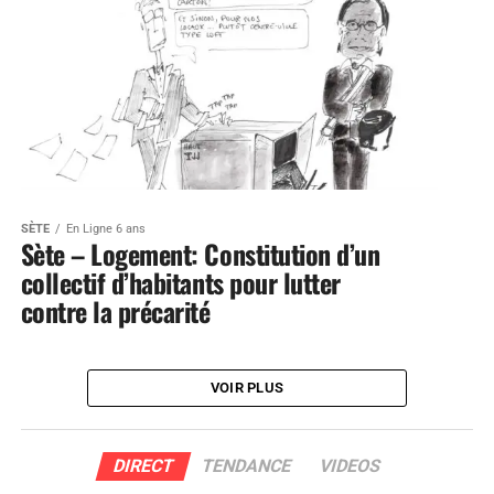
SÈTE
En Ligne 6 ans
Sète – Logement: Constitution d’un
collectif d’habitants pour lutter
contre la précarité
VOIR PLUS
DIRECT
TENDANCE
VIDEOS