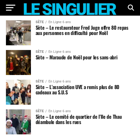
SÈTE
En Ligne 6 ans
Sète – Le restaurateur Fred Juge offre 80 repas
aux personnes en difficulté pour Noël
SÈTE
En Ligne 6 ans
Sète – Maraude de Noël pour les sans-abri
SÈTE
En Ligne 6 ans
Sète – L’association UVE a remis plus de 80
cadeaux au S.U.S
SÈTE
En Ligne 6 ans
Sète – Le comité de quartier de l’Ile de Thau
déambule dans les rues