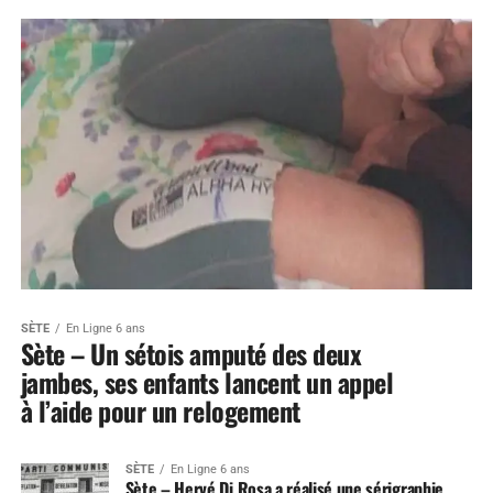
SÈTE
En Ligne 6 ans
Sète – Un sétois amputé des deux
jambes, ses enfants lancent un appel
à l’aide pour un relogement
SÈTE
En Ligne 6 ans
Sète – Hervé Di Rosa a réalisé une sérigraphie