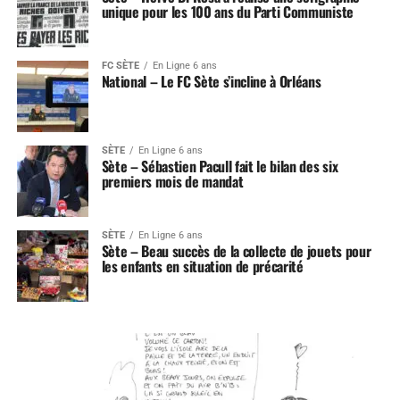
unique pour les 100 ans du Parti Communiste
FC SÈTE
En Ligne 6 ans
National – Le FC Sète s’incline à Orléans
SÈTE
En Ligne 6 ans
Sète – Sébastien Pacull fait le bilan des six
premiers mois de mandat
SÈTE
En Ligne 6 ans
Sète – Beau succès de la collecte de jouets pour
les enfants en situation de précarité