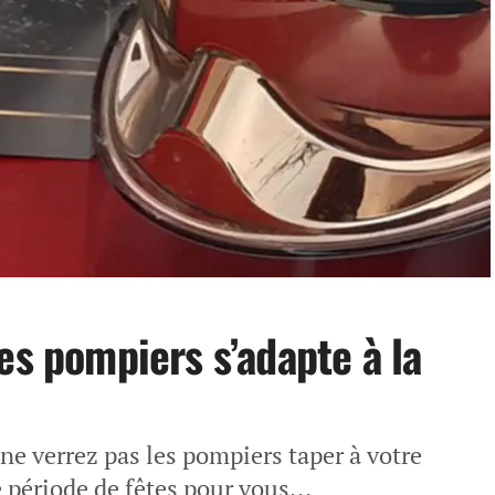
es pompiers s’adapte à la
 ne verrez pas les pompiers taper à votre
période de fêtes pour vous...