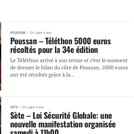
POUSSAN
En Ligne 6 ans
Poussan – Téléthon 5000 euros
récoltés pour la 34e édition
Le Téléthon arrivé à son terme et c’est le moment
de dresser le bilan du côté de Poussan. 5000 euros
ont été récoltés grâce à la...
SÈTE
En Ligne 6 ans
Sète – Loi Sécurité Globale: une
nouvelle manifestation organisée
samedi à 11h00