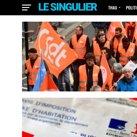
THAU
POLIT