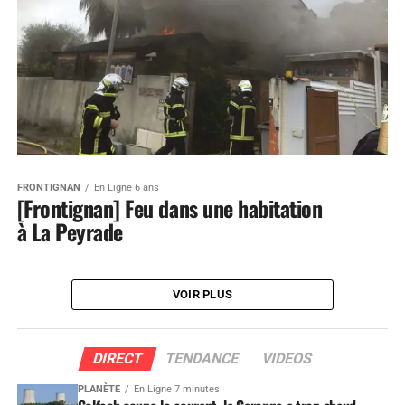
FRONTIGNAN
En Ligne 6 ans
[Frontignan] Feu dans une habitation
à La Peyrade
VOIR PLUS
DIRECT
TENDANCE
VIDEOS
PLANÈTE
En Ligne 7 minutes