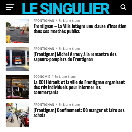
FRONTIGNAN
En Ligne 6 ans
Frontignan – La Ville intègre une clause d’insertion
dans ses marchés publics
FRONTIGNAN
En Ligne 6 ans
[Frontignan] Michel Arrouy à la rencontre des
sapeurs-pompiers de Frontignan
ÉCONOMIE
En Ligne 6 ans
La CCI Hérault et la ville de Frontignan organisent
des rdv individuels pour informer les
commerçants
FRONTIGNAN
En Ligne 6 ans
[Frontignan] Confinement: Où manger et faire ses
achats