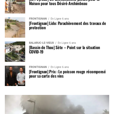
Maison pour tous Désiré-Archimbeau
FRONTIGNAN
En Ligne 6 ans
[Frontignan] Lido: Parachèvement des travaux de
protection
BALARUC-LE-VIEUX
En Ligne 6 ans
[Bassin de Thau] Sète – Point sur la situation
COVID-19
FRONTIGNAN
En Ligne 6 ans
[Frontignan] Prix : Le poisson rouge récompensé
pour sa carte des vins