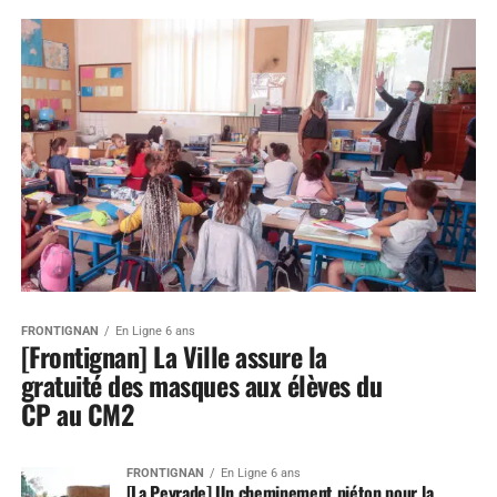
FRONTIGNAN
En Ligne 6 ans
[Frontignan] La Ville assure la
gratuité des masques aux élèves du
CP au CM2
FRONTIGNAN
En Ligne 6 ans
[La Peyrade] Un cheminement piéton pour la