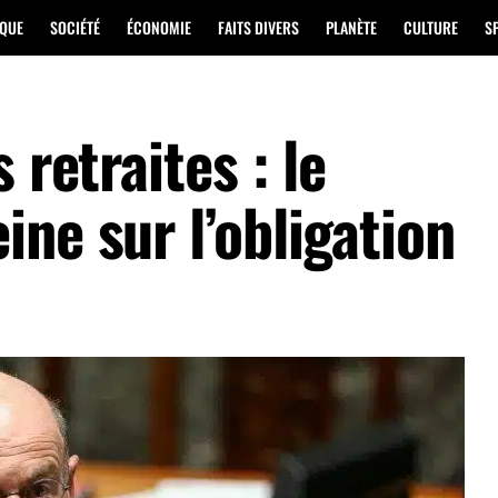
IQUE
SOCIÉTÉ
ÉCONOMIE
FAITS DIVERS
PLANÈTE
CULTURE
S
 retraites : le
ne sur l’obligation