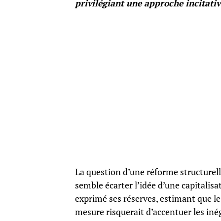
privilégiant une approche incitati
La question d’une réforme structurell
semble écarter l’idée d’une capitalisa
exprimé ses réserves, estimant que le 
mesure risquerait d’accentuer les iné