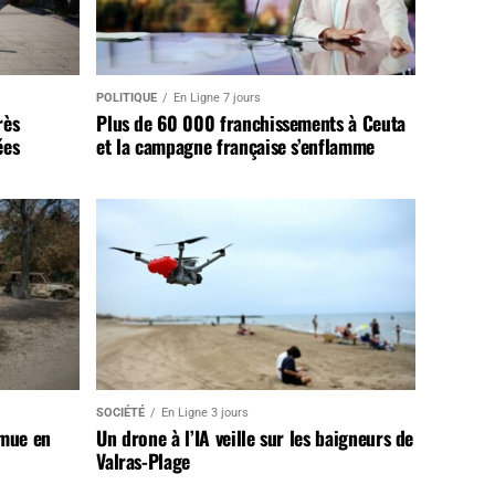
POLITIQUE
En Ligne 7 jours
rès
Plus de 60 000 franchissements à Ceuta
ées
et la campagne française s’enflamme
SOCIÉTÉ
En Ligne 3 jours
 mue en
Un drone à l’IA veille sur les baigneurs de
Valras-Plage