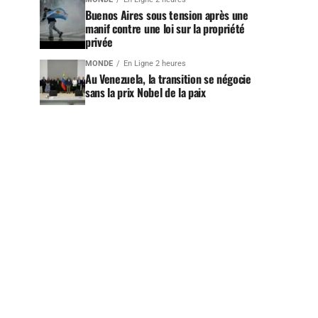
Buenos Aires sous tension après une
manif contre une loi sur la propriété
privée
MONDE
En Ligne 2 heures
Au Venezuela, la transition se négocie
sans la prix Nobel de la paix