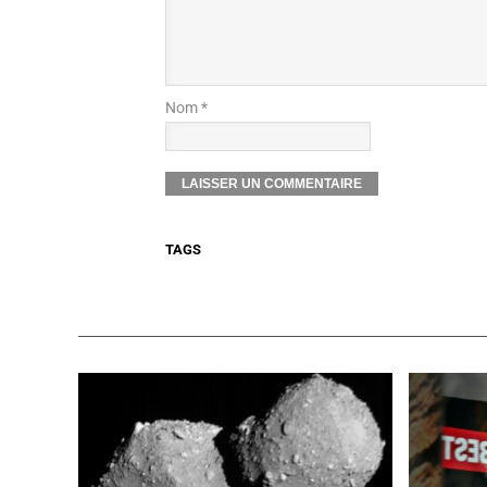
Nom *
TAGS