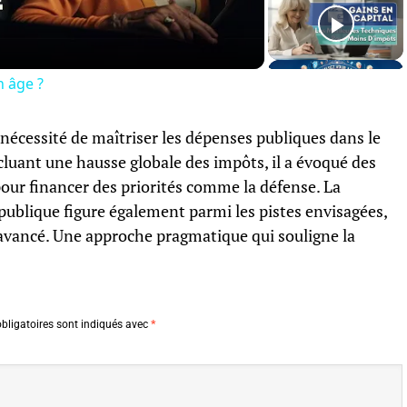
Video
n âge ?
la nécessité de maîtriser les dépenses publiques dans le
luant une hausse globale des impôts, il a évoqué des
ur financer des priorités comme la défense. La
 publique figure également parmi les pistes envisagées,
é avancé. Une approche pragmatique qui souligne la
bligatoires sont indiqués avec
*