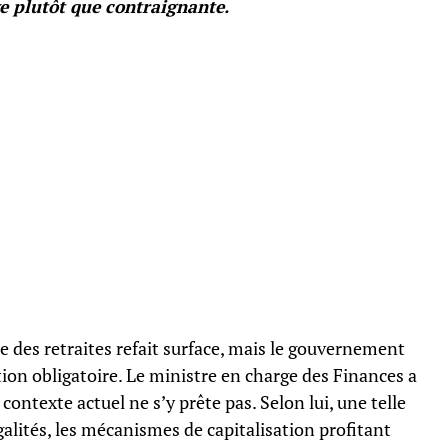
ve plutôt que contraignante.
e des retraites refait surface, mais le gouvernement
tion obligatoire. Le ministre en charge des Finances a
contexte actuel ne s’y prête pas. Selon lui, une telle
galités, les mécanismes de capitalisation profitant