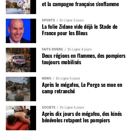
et la campagne française s’enflamme
SPORTS
En Ligne 5 jours
La folie Zidane vide déjà le Stade de
France pour les Bleus
FAITS DIVERS
En Ligne 4 jours
Deux régions en flammes, des pompiers
toujours mobilisés
NEWS
En Ligne 6 jours
Après le mégafeu, Le Porge se mue en
camp retranché
SOCIÉTÉ
En Ligne 6 jours
Après dix jours de mégafeu, des kinés
bénévoles retapent les pompiers