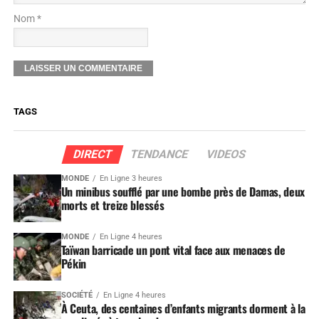
Nom *
TAGS
DIRECT
TENDANCE
VIDEOS
MONDE
En Ligne 3 heures
Un minibus soufflé par une bombe près de Damas, deux
morts et treize blessés
MONDE
En Ligne 4 heures
Taïwan barricade un pont vital face aux menaces de
Pékin
SOCIÉTÉ
En Ligne 4 heures
À Ceuta, des centaines d’enfants migrants dorment à la