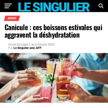
NEWS
Canicule : ces boissons estivales qui
aggravent la déshydratation
Article
En Ligne 1 an
le
20 juin 2025
Par
Le Singulier avec AFP