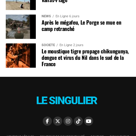
NEWS
En Ligne 6 jours
Après le mégafeu, Le Porge se mue en
camp retranché
SOCIÉTÉ
En Ligne 2 jours
Le moustique tigre propage chikungunya,
dengue et virus du Nil dans le sud de la
France