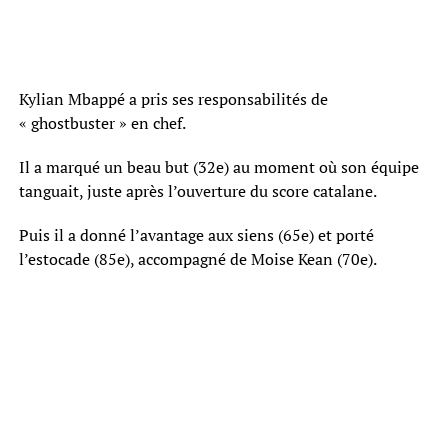
Kylian Mbappé a pris ses responsabilités de
« ghostbuster » en chef.
Il a marqué un beau but (32e) au moment où son équipe
tanguait, juste après l’ouverture du score catalane.
Puis il a donné l’avantage aux siens (65e) et porté
l’estocade (85e), accompagné de Moise Kean (70e).