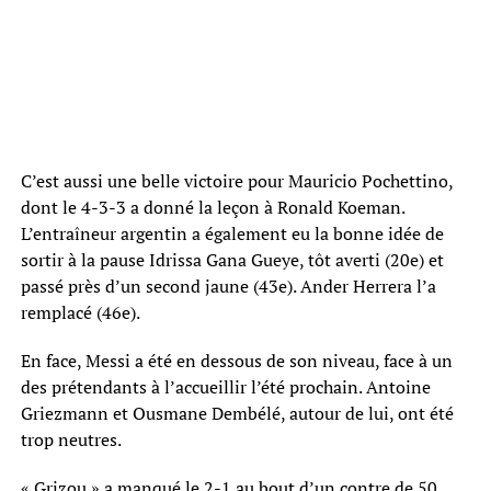
C’est aussi une belle victoire pour Mauricio Pochettino,
dont le 4-3-3 a donné la leçon à Ronald Koeman.
L’entraîneur argentin a également eu la bonne idée de
sortir à la pause Idrissa Gana Gueye, tôt averti (20e) et
passé près d’un second jaune (43e). Ander Herrera l’a
remplacé (46e).
En face, Messi a été en dessous de son niveau, face à un
des prétendants à l’accueillir l’été prochain. Antoine
Griezmann et Ousmane Dembélé, autour de lui, ont été
trop neutres.
« Grizou » a manqué le 2-1 au bout d’un contre de 50