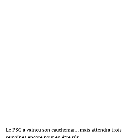
Le PSG a vaincu son cauchemar… mais attendra trois
semaines encore pour en être sûr.