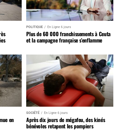
POLITIQUE
En Ligne 6 jours
rès
Plus de 60 000 franchissements à Ceuta
ées
et la campagne française s’enflamme
SOCIÉTÉ
En Ligne 6 jours
 mue en
Après dix jours de mégafeu, des kinés
bénévoles retapent les pompiers