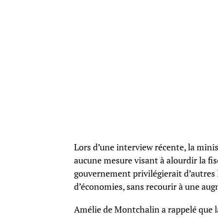
Lors d’une interview récente, la mini
aucune mesure visant à alourdir la fis
gouvernement privilégierait d’autres l
d’économies, sans recourir à une aug
Amélie de Montchalin a rappelé que la