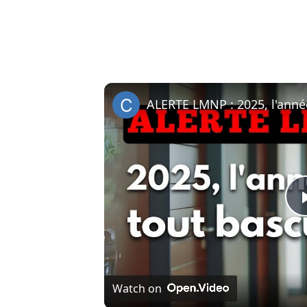
ALERTE LMNP : 2025, l'anné
Watch on