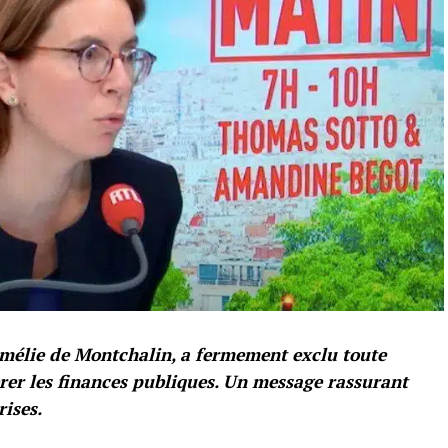
Amélie de Montchalin, a fermement exclu toute
brer les finances publiques. Un message rassurant
ises.