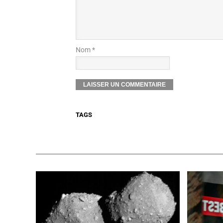
Nom *
TAGS