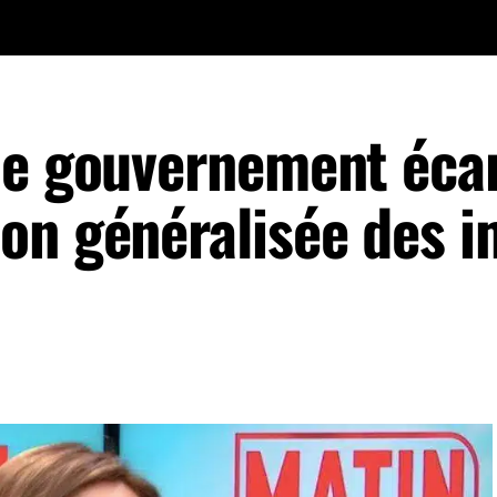
le gouvernement éca
on généralisée des 