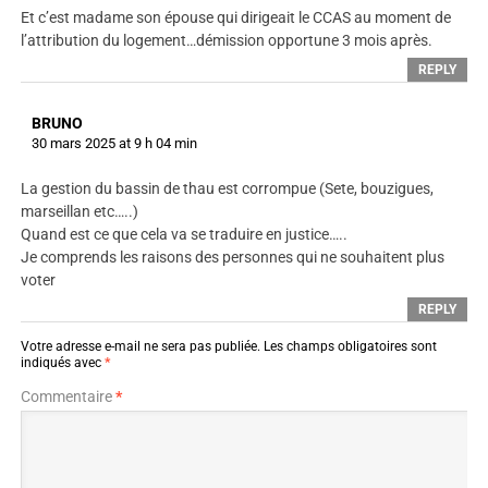
Et c’est madame son épouse qui dirigeait le CCAS au moment de
l’attribution du logement…démission opportune 3 mois après.
REPLY
BRUNO
30 mars 2025 at 9 h 04 min
La gestion du bassin de thau est corrompue (Sete, bouzigues,
marseillan etc…..)
Quand est ce que cela va se traduire en justice…..
Je comprends les raisons des personnes qui ne souhaitent plus
voter
REPLY
Votre adresse e-mail ne sera pas publiée.
Les champs obligatoires sont
indiqués avec
*
Commentaire
*