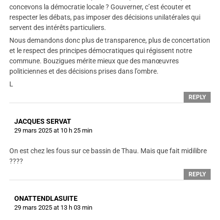
concevons la démocratie locale ? Gouverner, c’est écouter et
respecter les débats, pas imposer des décisions unilatérales qui
servent des intérêts particuliers.
Nous demandons donc plus de transparence, plus de concertation
et le respect des principes démocratiques qui régissent notre
commune. Bouzigues mérite mieux que des manœuvres
politiciennes et des décisions prises dans l’ombre.
L
REPLY
JACQUES SERVAT
29 mars 2025 at 10 h 25 min
On est chez les fous sur ce bassin de Thau. Mais que fait midilibre
????
REPLY
ONATTENDLASUITE
29 mars 2025 at 13 h 03 min