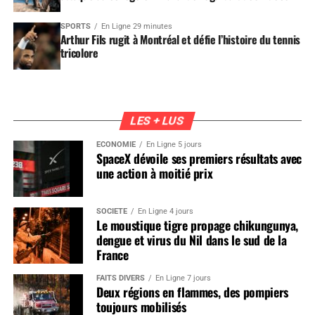
SPORTS
En Ligne 29 minutes
Arthur Fils rugit à Montréal et défie l’histoire du tennis
tricolore
LES + LUS
ÉCONOMIE
En Ligne 5 jours
SpaceX dévoile ses premiers résultats avec
une action à moitié prix
SOCIÉTÉ
En Ligne 4 jours
Le moustique tigre propage chikungunya,
dengue et virus du Nil dans le sud de la
France
FAITS DIVERS
En Ligne 7 jours
Deux régions en flammes, des pompiers
toujours mobilisés