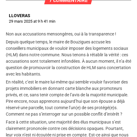
1 COMMENTAIRE
LLOVERAS
29 mars 2025 at 9 h 41 min
Non aux accusations mensongères, oui à la transparence !
Depuis quelque temps, le maire de Bouzigues accuse les
conseillers municipaux de vouloir imposer des logements sociaux
(HLM) dans notre commune. Nous tenons à rétablir la vérité : ces
accusations sont totalement infondées. À aucun moment, il n’a été
question de promouvoir la construction de HLM sans concertation
avec les habitants.
En réalité, c’est le maire lui-même qui semble vouloir favoriser des
projets immobiliers en donnant carte blanche aux promoteurs
privés, et ce, sans tenir compte de l’avis de la majorité municipale.
Pire encore, nous apprenons aujourd’hui que son épouse a déjà
réservé une parcelle, tout comme l’un(e) de ses protégé(e)s.
Comment ne pas s’interroger sur un possible conflit d’intérêt ?
Face à cette situation, une majorité des élus municipaux s’est
clairement prononcée contre ces décisions opaques. Pourtant,
leur voix n’est ni écoutée ni prise en compte. Est-ce ainsi que nous