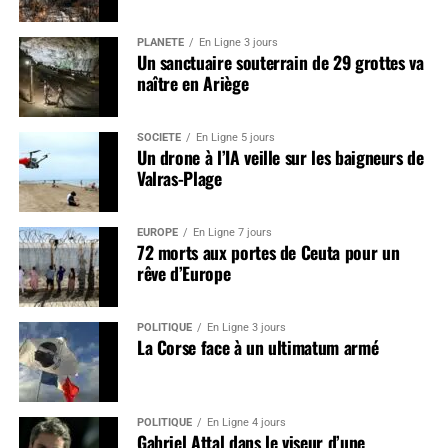
PLANÈTE
En Ligne 3 jours
Un sanctuaire souterrain de 29 grottes va
naître en Ariège
SOCIÉTÉ
En Ligne 5 jours
Un drone à l’IA veille sur les baigneurs de
Valras-Plage
EUROPE
En Ligne 7 jours
72 morts aux portes de Ceuta pour un
rêve d’Europe
POLITIQUE
En Ligne 3 jours
La Corse face à un ultimatum armé
POLITIQUE
En Ligne 4 jours
Gabriel Attal dans le viseur d’une