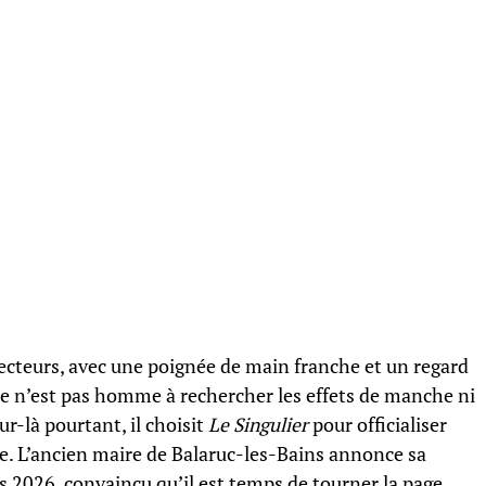
ojecteurs, avec une poignée de main franche et un regard
e n’est pas homme à rechercher les effets de manche ni
r-là pourtant, il choisit
Le Singulier
pour officialiser
ale. L’ancien maire de Balaruc-les-Bains annonce sa
 2026, convaincu qu’il est temps de tourner la page