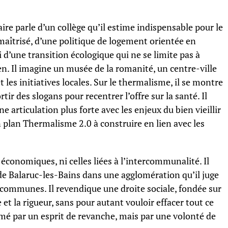
aire parle d’un collège qu’il estime indispensable pour le
maîtrisé, d’une politique de logement orientée en
i d’une transition écologique qui ne se limite pas à
dien. Il imagine un musée de la romanité, un centre-ville
et les initiatives locales. Sur le thermalisme, il se montre
tir des slogans pour recentrer l’offre sur la santé. Il
articulation plus forte avec les enjeux du bien vieillir
 plan Thermalisme 2.0 à construire en lien avec les
s économiques, ni celles liées à l’intercommunalité. Il
 de Balaruc-les-Bains dans une agglomération qu’il juge
s communes. Il revendique une droite sociale, fondée sur
 et la rigueur, sans pour autant vouloir effacer tout ce
nimé par un esprit de revanche, mais par une volonté de