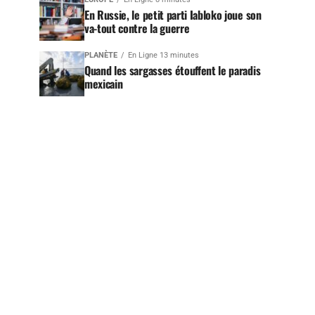
En Russie, le petit parti Iabloko joue son
va-tout contre la guerre
PLANÈTE
En Ligne 13 minutes
Quand les sargasses étouffent le paradis
mexicain