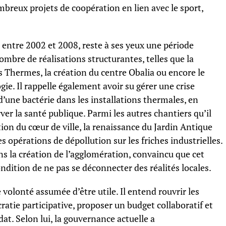
breux projets de coopération en lien avec le sport,
entre 2002 et 2008, reste à ses yeux une période
ombre de réalisations structurantes, telles que la
 Thermes, la création du centre Obalia ou encore le
e. Il rappelle également avoir su gérer une crise
d’une bactérie dans les installations thermales, en
er la santé publique. Parmi les autres chantiers qu’il
ation du cœur de ville, la renaissance du Jardin Antique
 opérations de dépollution sur les friches industrielles.
dans la création de l’agglomération, convaincu que cet
condition de ne pas se déconnecter des réalités locales.
e volonté assumée d’être utile. Il entend rouvrir les
ratie participative, proposer un budget collaboratif et
at. Selon lui, la gouvernance actuelle a