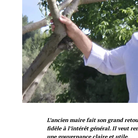
L’ancien maire fait son grand retou
fidèle à l’intérêt général. Il veut 
une gouvernance claire et utile.