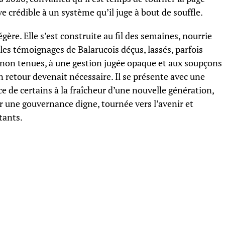
e crédible à un système qu’il juge à bout de souffle.
 légère. Elle s’est construite au fil des semaines, nourrie
es témoignages de Balarucois déçus, lassés, parfois
non tenues, à une gestion jugée opaque et aux soupçons
un retour devenait nécessaire. Il se présente avec une
e de certains à la fraîcheur d’une nouvelle génération,
er une gouvernance digne, tournée vers l’avenir et
tants.