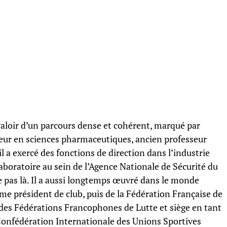
valoir d’un parcours dense et cohérent, marqué par
eur en sciences pharmaceutiques, ancien professeur
il a exercé des fonctions de direction dans l’industrie
boratoire au sein de l’Agence Nationale de Sécurité du
 pas là. Il a aussi longtemps œuvré dans le monde
e président de club, puis de la Fédération Française de
n des Fédérations Francophones de Lutte et siège en tant
 Confédération Internationale des Unions Sportives