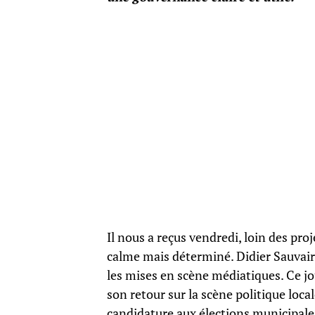
Il nous a reçus vendredi, loin des pr
calme mais déterminé. Didier Sauvair
les mises en scène médiatiques. Ce jou
son retour sur la scène politique loc
candidature aux élections municipales