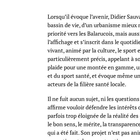
Lorsqu’il évoque l’avenir, Didier Sauv
bassin de vie, d’un urbanisme mieux 
priorité vers les Balarucois, mais auss
l’affichage et s’inscrit dans le quoti
vivant, animé par la culture, le sport 
particulièrement précis, appelant à sor
plaide pour une montée en gamme, une 
et du sport santé, et évoque même un
acteurs de la filière santé locale.
Il ne fuit aucun sujet, ni les question
affirme vouloir défendre les intérêts
parfois trop éloignée de la réalité de
le bon sens, le mérite, la transparence
qui a été fait. Son projet n’est pas a