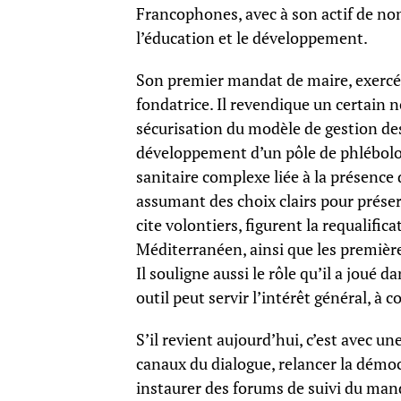
Francophones, avec à son actif de nom
l’éducation et le développement.
Son premier mandat de maire, exercé 
fondatrice. Il revendique un certain n
sécurisation du modèle de gestion des
développement d’un pôle de phlébologi
sanitaire complexe liée à la présence 
assumant des choix clairs pour préserv
cite volontiers, figurent la requalific
Méditerranéen, ainsi que les premières
Il souligne aussi le rôle qu’il a joué 
outil peut servir l’intérêt général, à 
S’il revient aujourd’hui, c’est avec un
canaux du dialogue, relancer la démoc
instaurer des forums de suivi du mand