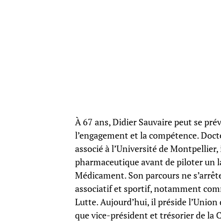
À 67 ans, Didier Sauvaire peut se pré
l’engagement et la compétence. Doct
associé à l’Université de Montpellier, 
pharmaceutique avant de piloter un la
Médicament. Son parcours ne s’arrête
associatif et sportif, notamment comm
Lutte. Aujourd’hui, il préside l’Unio
que vice-président et trésorier de la