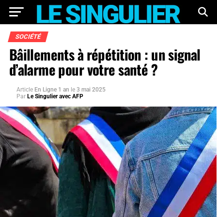
SOCIÉTÉ
Bâillements à répétition : un signal
d’alarme pour votre santé ?
Article
En Ligne 1 an
le
3 mai 2025
Par
Le Singulier avec AFP