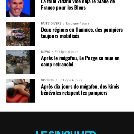
La folie Zidane vide déjà le Stade de
France pour les Bleus
FAITS DIVERS
En Ligne 4 jours
Deux régions en flammes, des pompiers
toujours mobilisés
NEWS
En Ligne 6 jours
Après le mégafeu, Le Porge se mue en
camp retranché
SOCIÉTÉ
En Ligne 6 jours
Après dix jours de mégafeu, des kinés
bénévoles retapent les pompiers