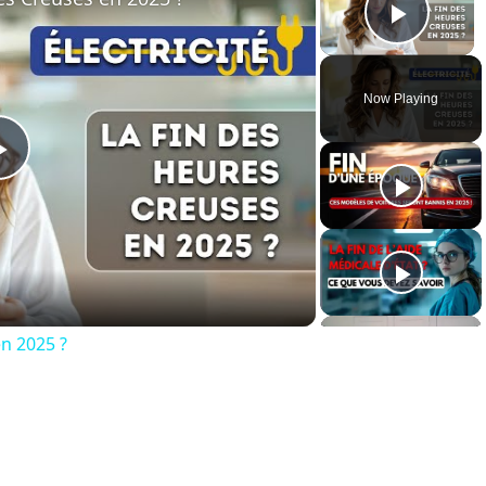
Play 
Now Playing
Play
Video
en 2025 ?