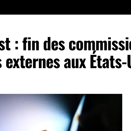
st : fin des commiss
 externes aux États-