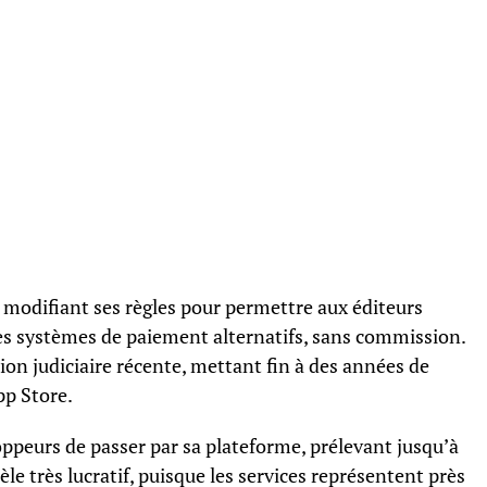
 modifiant ses règles pour permettre aux éditeurs
des systèmes de paiement alternatifs, sans commission.
tion judiciaire récente, mettant fin à des années de
pp Store.
loppeurs de passer par sa plateforme, prélevant jusqu’à
e très lucratif, puisque les services représentent près