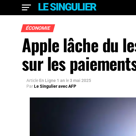
ÉCONOMIE
Apple lâche du le
sur les paiements
Article
En Ligne 1 an
le
3 mai 2025
Par
Le Singulier avec AFP