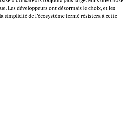
base d’utilisateurs toujours plus large. Mais une chose
olue. Les développeurs ont désormais le choix, et les
a simplicité de l’écosystème fermé résistera à cette