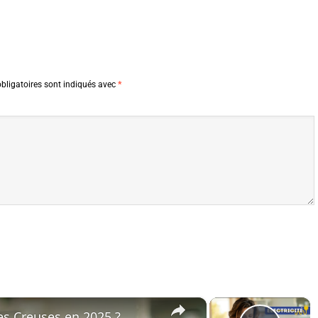
bligatoires sont indiqués avec
*
×
×
res Creuses en 2025 ?