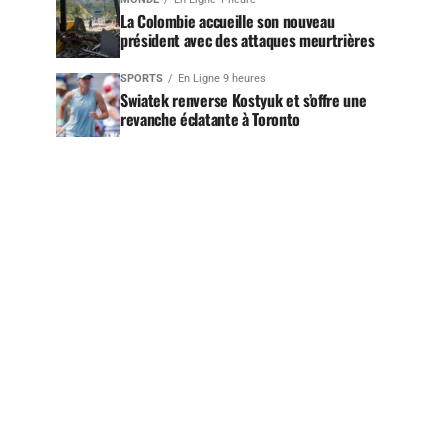
La Colombie accueille son nouveau
président avec des attaques meurtrières
SPORTS
En Ligne 9 heures
Swiatek renverse Kostyuk et s’offre une
revanche éclatante à Toronto