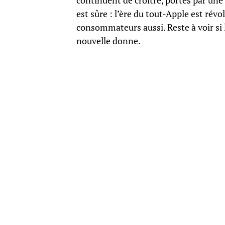
continuent de croître, portés par une 
est sûre : l’ère du tout-Apple est rév
consommateurs aussi. Reste à voir si l
nouvelle donne.