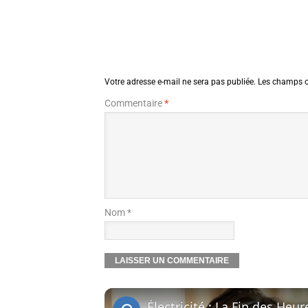
Votre adresse e-mail ne sera pas publiée.
Les champs o
Commentaire
*
Nom *
Électricité : La Fin des Heu