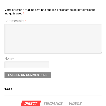
Votre adresse e-mail ne sera pas publiée.
Les champs obligatoires sont
indiqués avec
*
Commentaire
*
Nom *
TAGS
DIRECT
TENDANCE
VIDEOS