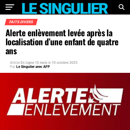
FAITS DIVERS
Alerte enlèvement levée après la
localisation d’une enfant de quatre
ans
Article
En Ligne 10 mois
le
10 octobre 2025
Par
Le Singulier avec AFP