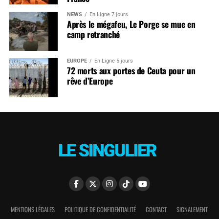
NEWS
En Ligne 7 jours
Après le mégafeu, Le Porge se mue en
camp retranché
EUROPE
En Ligne 5 jours
72 morts aux portes de Ceuta pour un
rêve d’Europe
MENTIONS LÉGALES
POLITIQUE DE CONFIDENTIALITÉ
CONTACT
SIGNALEMENT