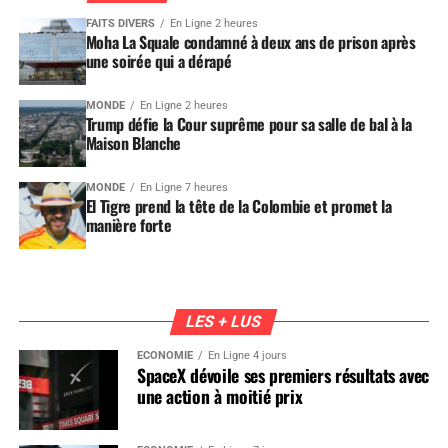
FAITS DIVERS
En Ligne 2 heures
Moha La Squale condamné à deux ans de prison après
une soirée qui a dérapé
MONDE
En Ligne 2 heures
Trump défie la Cour suprême pour sa salle de bal à la
Maison Blanche
MONDE
En Ligne 7 heures
El Tigre prend la tête de la Colombie et promet la
manière forte
LES + LUS
ÉCONOMIE
En Ligne 4 jours
SpaceX dévoile ses premiers résultats avec
une action à moitié prix