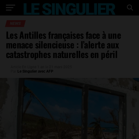
NEWS
Les Antilles françaises face à une
menace silencieuse : l’alerte aux
catastrophes naturelles en péril
Article
En Ligne 1 an
le
21 mars 2025
Par
Le Singulier avec AFP