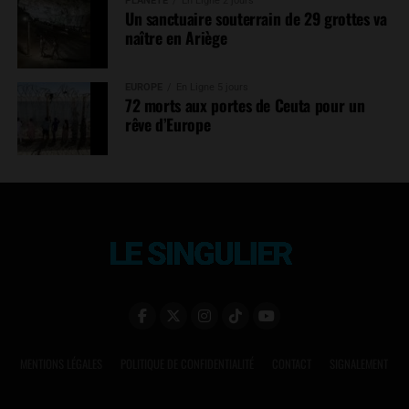
PLANÈTE
En Ligne 2 jours
Un sanctuaire souterrain de 29 grottes va
naître en Ariège
EUROPE
En Ligne 5 jours
72 morts aux portes de Ceuta pour un
rêve d’Europe
MENTIONS LÉGALES
POLITIQUE DE CONFIDENTIALITÉ
CONTACT
SIGNALEMENT