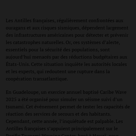
Les Antilles françaises, régulièrement confrontées aux
ouragans et aux risques sismiques, dépendent largement
des infrastructures américaines pour détecter et prévenir
les catastrophes naturelles. Or, ces systèmes d’alerte,
essentiels pour la sécurité des populations, sont
aujourd’hui menacés par des réductions budgétaires aux
États-Unis. Cette situation inquiète les autorités locales
et les experts, qui redoutent une rupture dans la
coopération transatlantique.
En Guadeloupe, un exercice annuel baptisé Caribe Wave
2025 a été organisé pour simuler un séisme suivi d’un
tsunami. Cet événement permet de tester les capacités de
réaction des services de secours et des habitants.
Cependant, cette année, l’inquiétude est palpable. Les
Antilles françaises s’appuient principalement sur le
Pacific Tsunami Warning Center, basé à Hawaï, pour