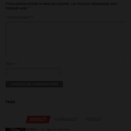
Votre adresse e-mail ne sera pas publiée.
Les champs obligatoires sont
indiqués avec
*
Commentaire
*
Nom *
TAGS
DIRECT
TENDANCE
VIDEOS
MONDE
En Ligne 8 minutes