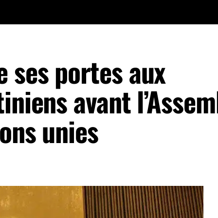
 ses portes aux
tiniens avant l’Assem
ions unies