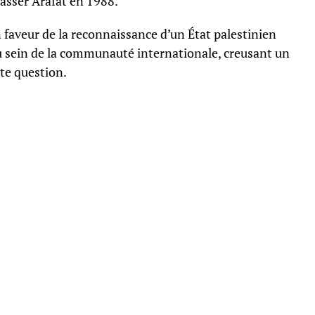
Yasser Arafat en 1988.
 faveur de la reconnaissance d’un État palestinien
u sein de la communauté internationale, creusant un
tte question.