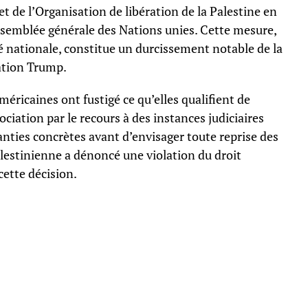
t de l’Organisation de libération de la Palestine en
ssemblée générale des Nations unies. Cette mesure,
té nationale, constitue un durcissement notable de la
ation Trump.
ricaines ont fustigé ce qu’elles qualifient de
ation par le recours à des instances judiciaires
anties concrètes avant d’envisager toute reprise des
palestinienne a dénoncé une violation du droit
cette décision.