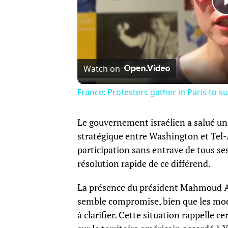
Watch on
France: Protesters gather in Paris to sup
Le gouvernement israélien a salué une
stratégique entre Washington et Tel-
participation sans entrave de tous s
résolution rapide de ce différend.
La présence du président Mahmoud Ab
semble compromise, bien que les moda
à clarifier. Cette situation rappelle 