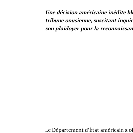
Une décision américaine inédite blo
tribune onusienne, suscitant inqui
son plaidoyer pour la reconnaissan
Le Département d’État américain a offi