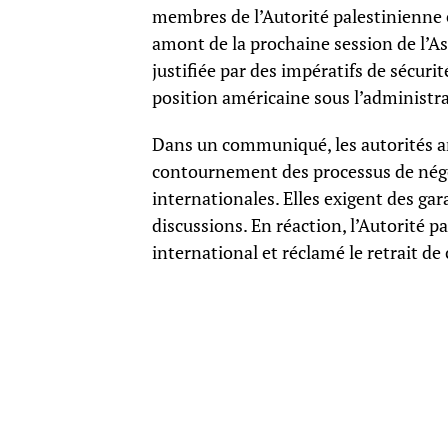
membres de l’Autorité palestinienne e
amont de la prochaine session de l’A
justifiée par des impératifs de sécuri
position américaine sous l’administr
Dans un communiqué, les autorités amé
contournement des processus de négoci
internationales. Elles exigent des gar
discussions. En réaction, l’Autorité 
international et réclamé le retrait de 