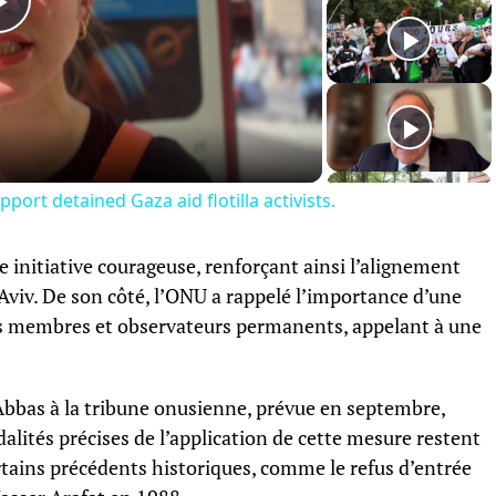
Play
Video
port detained Gaza aid flotilla activists.
 initiative courageuse, renforçant ainsi l’alignement
Aviv. De son côté, l’ONU a rappelé l’importance d’une
es membres et observateurs permanents, appelant à une
bas à la tribune onusienne, prévue en septembre,
lités précises de l’application de cette mesure restent
certains précédents historiques, comme le refus d’entrée