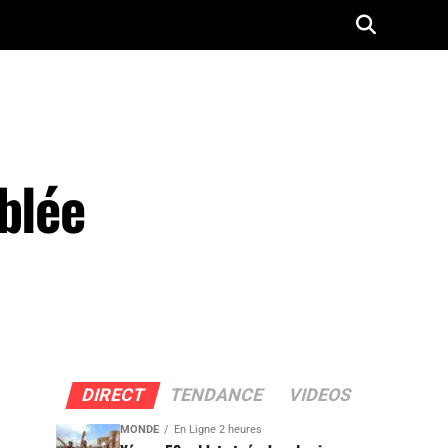
blée
DIRECT
TENDANCE
VIDEOS
MONDE
En Ligne 2 heures