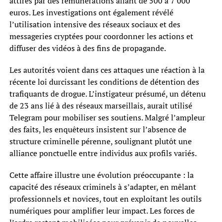
attirés par des rémunérations allant de 500 à 7 000
euros. Les investigations ont également révélé
l’utilisation intensive des réseaux sociaux et des
messageries cryptées pour coordonner les actions et
diffuser des vidéos à des fins de propagande.
Les autorités voient dans ces attaques une réaction à la
récente loi durcissant les conditions de détention des
trafiquants de drogue. L’instigateur présumé, un détenu
de 23 ans lié à des réseaux marseillais, aurait utilisé
Telegram pour mobiliser ses soutiens. Malgré l’ampleur
des faits, les enquêteurs insistent sur l’absence de
structure criminelle pérenne, soulignant plutôt une
alliance ponctuelle entre individus aux profils variés.
Cette affaire illustre une évolution préoccupante : la
capacité des réseaux criminels à s’adapter, en mêlant
professionnels et novices, tout en exploitant les outils
numériques pour amplifier leur impact. Les forces de