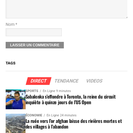
Nom *
TAGS
DIRECT
TENDANCE
VIDEOS
SPORTS
En Ligne 9 minutes
Sabalenka s’effondre à Toronto, la reine du circuit
inquiète à quinze jours de l’US Open
ÉCONOMIE
En Ligne 24 minutes
La ruée vers l’or afghan laisse des rivières mortes et
des villages à l’abandon