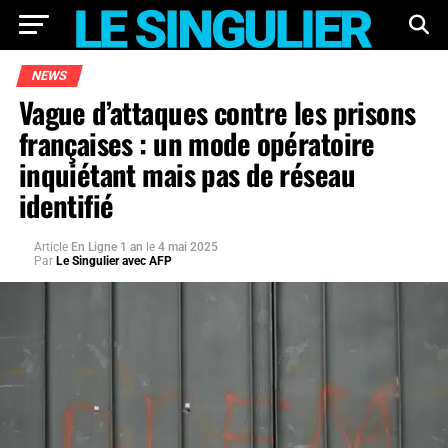
NEWS
Vague d’attaques contre les prisons
françaises : un mode opératoire
inquiétant mais pas de réseau
identifié
Article
En Ligne 1 an
le
4 mai 2025
Par
Le Singulier avec AFP