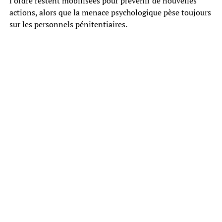
l’ordre restent mobilisées pour prévenir de nouvelles
actions, alors que la menace psychologique pèse toujours
sur les personnels pénitentiaires.