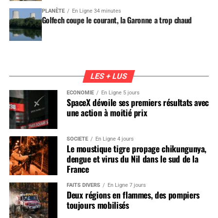
PLANÈTE
En Ligne 34 minutes
Golfech coupe le courant, la Garonne a trop chaud
LES + LUS
ÉCONOMIE
En Ligne 5 jours
SpaceX dévoile ses premiers résultats avec
une action à moitié prix
SOCIÉTÉ
En Ligne 4 jours
Le moustique tigre propage chikungunya,
dengue et virus du Nil dans le sud de la
France
FAITS DIVERS
En Ligne 7 jours
Deux régions en flammes, des pompiers
toujours mobilisés