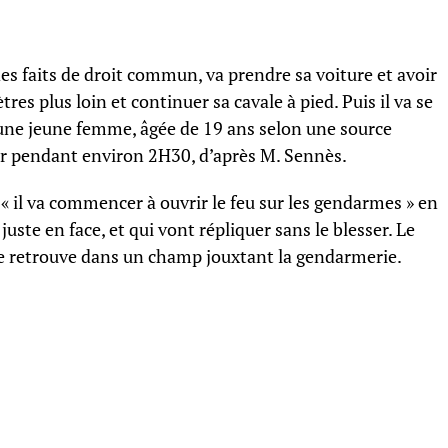
s faits de droit commun, va prendre sa voiture et avoir
es plus loin et continuer sa cavale à pied. Puis il va se
une jeune femme, âgée de 19 ans selon une source
rer pendant environ 2H30, d’après M. Sennès.
« il va commencer à ouvrir le feu sur les gendarmes » en
uste en face, et qui vont répliquer sans le blesser. Le
 se retrouve dans un champ jouxtant la gendarmerie.