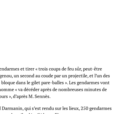
endarmes et tirer « trois coups de feu sûr, peut-être
genou, un second au coude par un projectile, et l’un des
e bloque dans le gilet pare-balles ». Les gendarmes vont
 L’homme « va décéder après de nombreuses minutes de
ours », d’après M. Sennès.
ld Darmanin, qui s’est rendu sur les lieux, 250 gendarmes