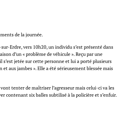
nements de la journée.
-sur-Erdre, vers 10h20, un individu s’est présenté dans
raison d’un « problème de véhicule ». Reçu par une
il s’est jetée sur cette personne et lui a porté plusieurs
in et aux jambes ». Elle a été sérieusement blessée mais
 vont tenter de maîtriser l’agresseur mais celui-ci va les
 contenant six balles subtilisé à la policière et s’enfuir.