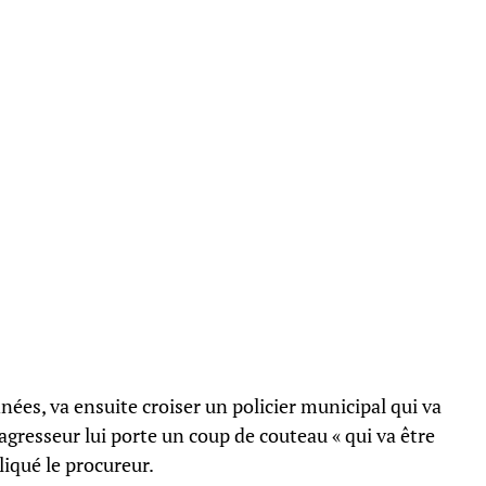
es, va ensuite croiser un policier municipal qui va
l’agresseur lui porte un coup de couteau « qui va être
pliqué le procureur.