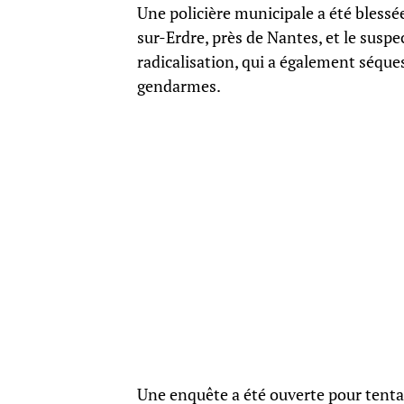
Une policière municipale a été bless
sur-Erdre, près de Nantes, et le susp
radicalisation, qui a également séques
gendarmes.
Une enquête a été ouverte pour tentat