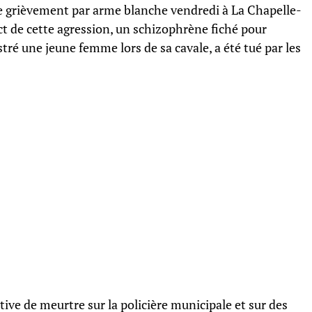
ée grièvement par arme blanche vendredi à La Chapelle-
ect de cette agression, un schizophrène fiché pour
tré une jeune femme lors de sa cavale, a été tué par les
ive de meurtre sur la policière municipale et sur des