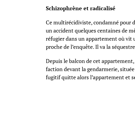
Schizophrène et radicalisé
Ce multirécidiviste, condamné pour de
un accident quelques centaines de mètr
réfugier dans un appartement où vit 
proche de l’enquête. Il va la séquest
Depuis le balcon de cet appartement, 
faction devant la gendarmerie, située j
fugitif quitte alors l’appartement et