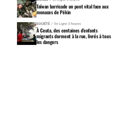
Taïwan barricade un pont vital face aux
menaces de Pékin
SOCIÉTÉ
En Ligne 3 heures
À Ceuta, des centaines d’enfants
migrants dorment à la rue, livrés à tous
les dangers