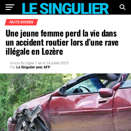
FAITS DIVERS
Une jeune femme perd la vie dans
un accident routier lors d’une rave
illégale en Lozère
Article
En Ligne 1 an
le
14 juillet 2025
Par
Le Singulier avec AFP