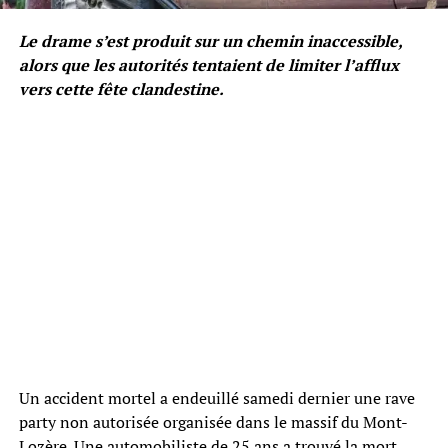
Le drame s’est produit sur un chemin inaccessible,
alors que les autorités tentaient de limiter l’afflux
vers cette fête clandestine.
Un accident mortel a endeuillé samedi dernier une rave
party non autorisée organisée dans le massif du Mont-
Lozère. Une automobiliste de 25 ans a trouvé la mort