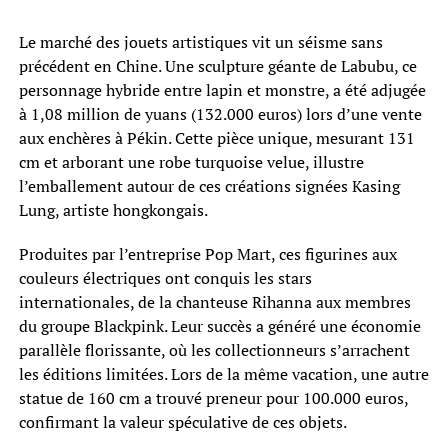
Le marché des jouets artistiques vit un séisme sans
précédent en Chine. Une sculpture géante de Labubu, ce
personnage hybride entre lapin et monstre, a été adjugée
à 1,08 million de yuans (132.000 euros) lors d’une vente
aux enchères à Pékin. Cette pièce unique, mesurant 131
cm et arborant une robe turquoise velue, illustre
l’emballement autour de ces créations signées Kasing
Lung, artiste hongkongais.
Produites par l’entreprise Pop Mart, ces figurines aux
couleurs électriques ont conquis les stars
internationales, de la chanteuse Rihanna aux membres
du groupe Blackpink. Leur succès a généré une économie
parallèle florissante, où les collectionneurs s’arrachent
les éditions limitées. Lors de la même vacation, une autre
statue de 160 cm a trouvé preneur pour 100.000 euros,
confirmant la valeur spéculative de ces objets.