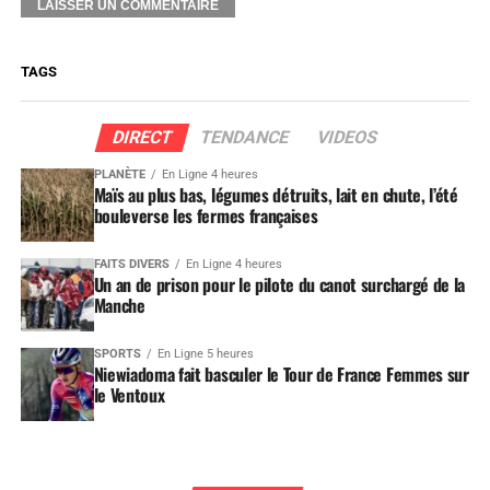
TAGS
DIRECT
TENDANCE
VIDEOS
PLANÈTE
En Ligne 4 heures
Maïs au plus bas, légumes détruits, lait en chute, l’été
bouleverse les fermes françaises
FAITS DIVERS
En Ligne 4 heures
Un an de prison pour le pilote du canot surchargé de la
Manche
SPORTS
En Ligne 5 heures
Niewiadoma fait basculer le Tour de France Femmes sur
le Ventoux