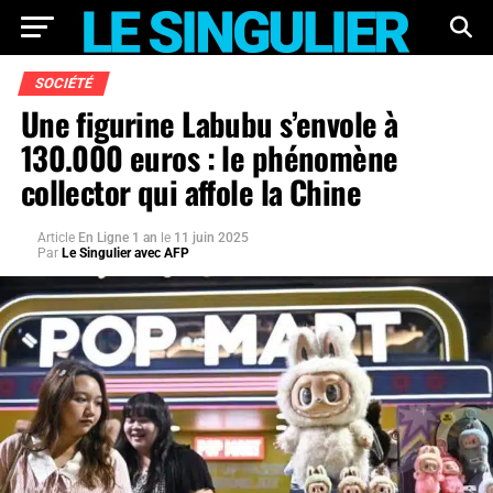
SOCIÉTÉ
Une figurine Labubu s’envole à
130.000 euros : le phénomène
collector qui affole la Chine
Article
En Ligne 1 an
le
11 juin 2025
Par
Le Singulier avec AFP