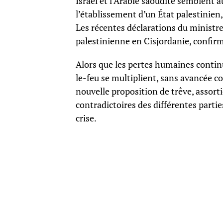
Israël et l’Arabie saoudite semblent 
l’établissement d’un État palestinien
Les récentes déclarations du ministre
palestinienne en Cisjordanie, confir
Alors que les pertes humaines continue
le-feu se multiplient, sans avancée c
nouvelle proposition de trêve, assort
contradictoires des différentes partie
crise.