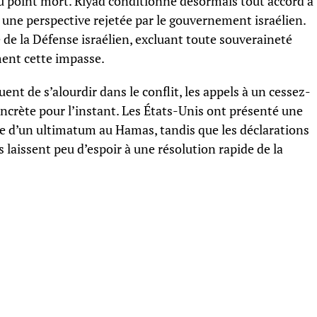
au point mort. Riyad conditionne désormais tout accord à
, une perspective rejetée par le gouvernement israélien.
 de la Défense israélien, excluant toute souveraineté
ment cette impasse.
nt de s’alourdir dans le conflit, les appels à un cessez-
oncrète pour l’instant. Les États-Unis ont présenté une
ie d’un ultimatum au Hamas, tandis que les déclarations
s laissent peu d’espoir à une résolution rapide de la