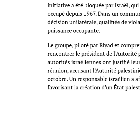
initiative a été bloquée par Israël, qu
occupé depuis 1967. Dans un communi
décision unilatérale, qualifiée de vio
puissance occupante.
Le groupe, piloté par Riyad et compr
rencontrer le président de l’Autorit
autorités israéliennes ont justifié le
réunion, accusant l’Autorité palestin
octobre. Un responsable israélien a a
favorisant la création d’un État pale