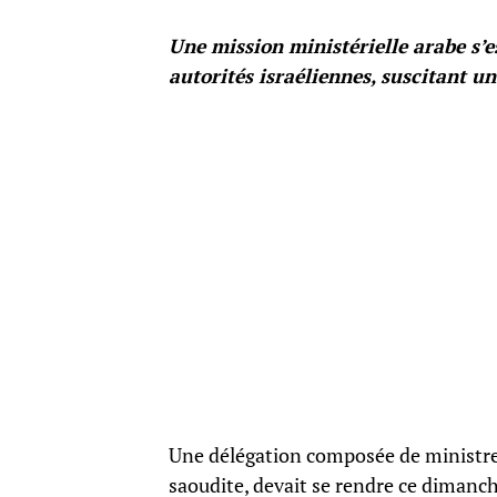
Une mission ministérielle arabe s’es
autorités israéliennes, suscitant 
Une délégation composée de ministres
saoudite, devait se rendre ce dimanche