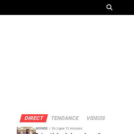
DIRECT
TENDANCE
VIDEOS
MONDE
En Ligne 12 minutes