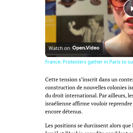
Watch on
France: Protesters gather in Paris to sup
Cette tension s’inscrit dans un conte
construction de nouvelles colonies is
du droit international. Par ailleurs, 
israélienne affirme vouloir reprendre l
encore détenus.
Les positions se durcissent alors que