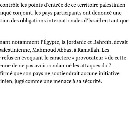
i contrôle les points d’entrée de ce territoire palestinien
qué conjoint, les pays participants ont dénoncé une
lation des obligations internationales d’Israël en tant que
enant notamment l’Égypte, la Jordanie et Bahreïn, devait
é palestinienne, Mahmoud Abbas, à Ramallah. Les
ur refus en évoquant le caractère « provocateur » de cette
ienne de ne pas avoir condamné les attaques du 7
ffirmé que son pays ne soutiendrait aucune initiative
stinien, jugé comme une menace à sa sécurité.