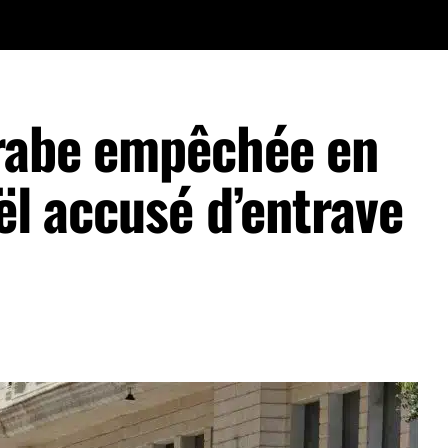
arabe empêchée en
aël accusé d’entrave