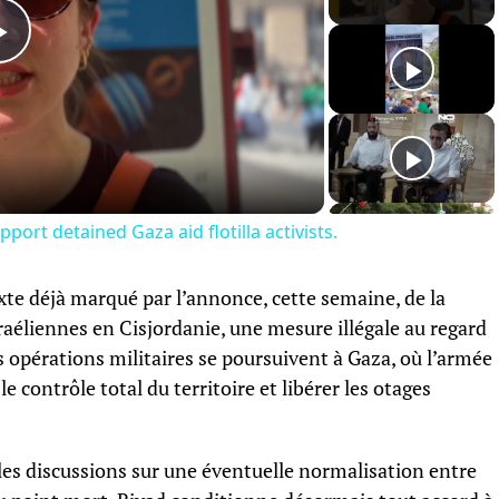
Play
Video
port detained Gaza aid flotilla activists.
xte déjà marqué par l’annonce, cette semaine, de la
raéliennes en Cisjordanie, une mesure illégale au regard
les opérations militaires se poursuivent à Gaza, où l’armée
e contrôle total du territoire et libérer les otages
 les discussions sur une éventuelle normalisation entre