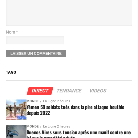
Nom *
TAGS
DIRECT
TENDANCE
VIDEOS
MONDE
En Ligne 2 heures
Yémen 58 soldats tués dans la pire attaque houthie
depuis 2022
MONDE
En Ligne 2 heures
Buenos Aires sous tension après une manif contre une
loi sur la propriété privée