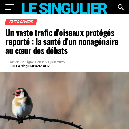
FAITS DIVERS
Un vaste trafic d’oiseaux protégés
reporté : la santé d’un nonagénaire
au cœur des débats
Article
En Ligne 1 an
le
21 juin 2025
Par
Le Singulier avec AFP