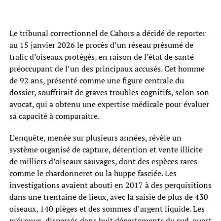
Le tribunal correctionnel de Cahors a décidé de reporter
au 15 janvier 2026 le procès d’un réseau présumé de
trafic d’oiseaux protégés, en raison de l’état de santé
préoccupant de l’un des principaux accusés. Cet homme
de 92 ans, présenté comme une figure centrale du
dossier, souffrirait de graves troubles cognitifs, selon son
avocat, qui a obtenu une expertise médicale pour évaluer
sa capacité à comparaître.
L’enquête, menée sur plusieurs années, révèle un
système organisé de capture, détention et vente illicite
de milliers d’oiseaux sauvages, dont des espèces rares
comme le chardonneret ou la huppe fasciée. Les
investigations avaient abouti en 2017 à des perquisitions
dans une trentaine de lieux, avec la saisie de plus de 430
oiseaux, 140 pièges et des sommes d’argent liquide. Les
prévenus, dispersés dans huit départements du sud-ouest