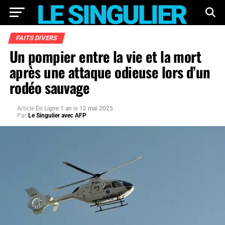
FAITS DIVERS
Un pompier entre la vie et la mort
après une attaque odieuse lors d’un
rodéo sauvage
Article
En Ligne 1 an
le
12 mai 2025
Par
Le Singulier avec AFP