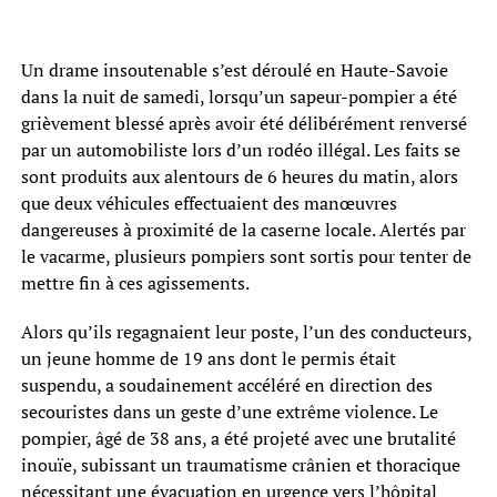
Un drame insoutenable s’est déroulé en Haute-Savoie
dans la nuit de samedi, lorsqu’un sapeur-pompier a été
grièvement blessé après avoir été délibérément renversé
par un automobiliste lors d’un rodéo illégal. Les faits se
sont produits aux alentours de 6 heures du matin, alors
que deux véhicules effectuaient des manœuvres
dangereuses à proximité de la caserne locale. Alertés par
le vacarme, plusieurs pompiers sont sortis pour tenter de
mettre fin à ces agissements.
Alors qu’ils regagnaient leur poste, l’un des conducteurs,
un jeune homme de 19 ans dont le permis était
suspendu, a soudainement accéléré en direction des
secouristes dans un geste d’une extrême violence. Le
pompier, âgé de 38 ans, a été projeté avec une brutalité
inouïe, subissant un traumatisme crânien et thoracique
nécessitant une évacuation en urgence vers l’hôpital