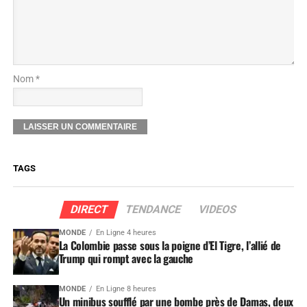
Nom *
TAGS
DIRECT
TENDANCE
VIDEOS
MONDE
En Ligne 4 heures
La Colombie passe sous la poigne d’El Tigre, l’allié de
Trump qui rompt avec la gauche
MONDE
En Ligne 8 heures
Un minibus soufflé par une bombe près de Damas, deux