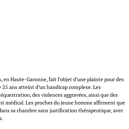
s, en Haute-Garonne, fait l’objet d’une plainte pour des
e 25 ans atteint d’un handicap complexe. Les
séquestration, des violences aggravées, ainsi que des
ent médical. Les proches du jeune homme affirment que
dans sa chambre sans justification thérapeutique, avec
s.