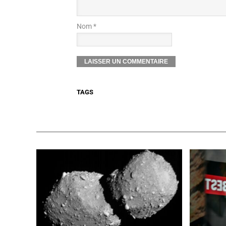
Nom *
TAGS