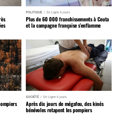
POLITIQUE
En Ligne 6 jours
rès
Plus de 60 000 franchissements à Ceuta
ées
et la campagne française s’enflamme
SOCIÉTÉ
En Ligne 6 jours
pompiers
Après dix jours de mégafeu, des kinés
bénévoles retapent les pompiers