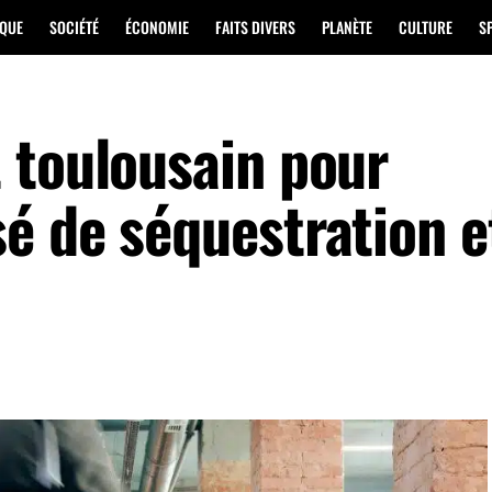
IQUE
SOCIÉTÉ
ÉCONOMIE
FAITS DIVERS
PLANÈTE
CULTURE
S
 toulousain pour
é de séquestration e