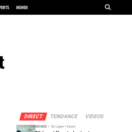
PORTS
MONDE
t
DIRECT
TENDANCE
VIDEOS
MONDE
En Ligne 1 heure