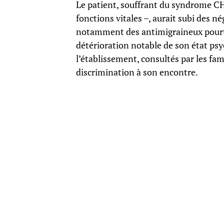
Le patient, souffrant du syndrome CH
fonctions vitales –, aurait subi des 
notamment des antimigraineux pourt
détérioration notable de son état ps
l’établissement, consultés par les fa
discrimination à son encontre.