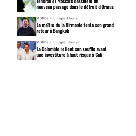
Téhéran et Mascate dessinent un
nouveau passage dans le détroit d’Ormuz
MONDE
En Ligne 1 heure
Le maître de la Birmanie tente son grand
retour à Bangkok
MONDE
En Ligne 6 heures
La Colombie retient son souffle avant
une investiture à haut risque à Cali