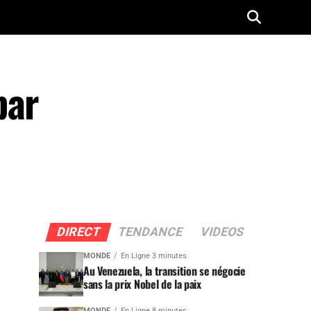
par
DIRECT
TENDANCE
VIDEOS
MONDE
En Ligne 3 minutes
Au Venezuela, la transition se négocie
sans la prix Nobel de la paix
MONDE
En Ligne 8 minutes