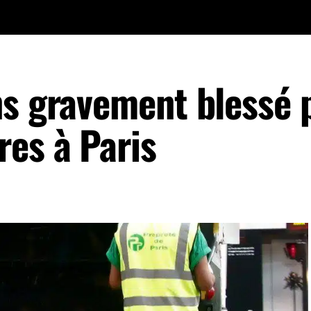
ns gravement blessé 
res à Paris