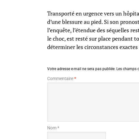
Transporté en urgence vers un hôpital
d’une blessure au pied. Si son pronos
l’enquête, l’étendue des séquelles res
le choc, est resté sur place pendant 
déterminer les circonstances exactes 
Votre adresse e-mail ne sera pas publiée.
Les champs o
Commentaire
*
Nom *