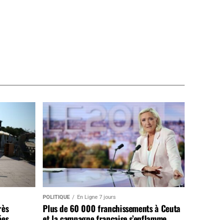
POLITIQUE
En Ligne 7 jours
rès
Plus de 60 000 franchissements à Ceuta
ées
et la campagne française s’enflamme