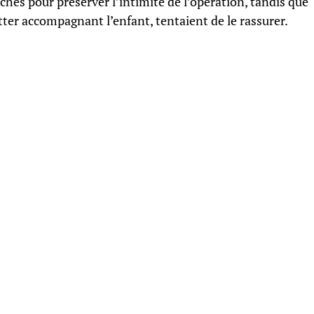
hes pour préserver l’intimité de l’opération, tandis que
ter accompagnant l’enfant, tentaient de le rassurer.