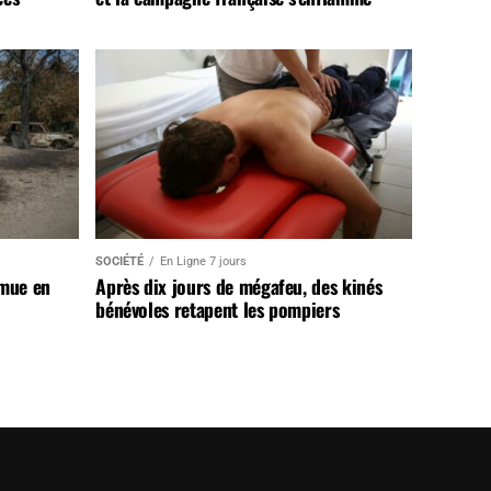
SOCIÉTÉ
En Ligne 7 jours
 mue en
Après dix jours de mégafeu, des kinés
bénévoles retapent les pompiers