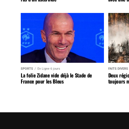
SPORTS
En Ligne 6 jours
FAITS DIVERS
La folie Zidane vide déjà le Stade de
Deux régi
France pour les Bleus
toujours m