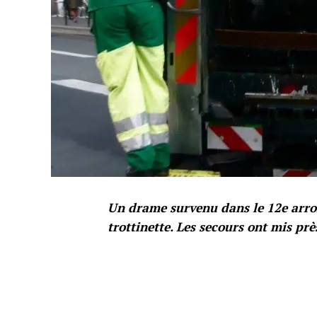
Un drame survenu dans le 12e arron
trottinette. Les secours ont mis prè