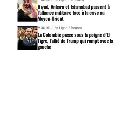
Riyad, Ankara et Islamabad passent à
l’alliance militaire face à la crise au
Moyen-Orient
MONDE
En Ligne 5 heures
La Colombie passe sous la poigne d’El
Tigre, l’allié de Trump qui rompt avec la
gauche