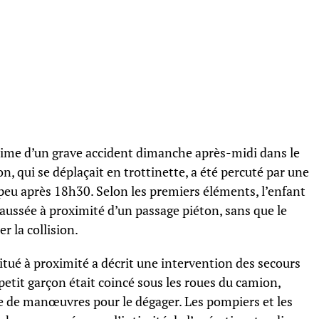
ctime d’un grave accident dimanche après-midi dans le
, qui se déplaçait en trottinette, a été percuté par une
eu après 18h30. Selon les premiers éléments, l’enfant
aussée à proximité d’un passage piéton, sans que le
r la collision.
itué à proximité a décrit une intervention des secours
petit garçon était coincé sous les roues du camion,
e de manœuvres pour le dégager. Les pompiers et les