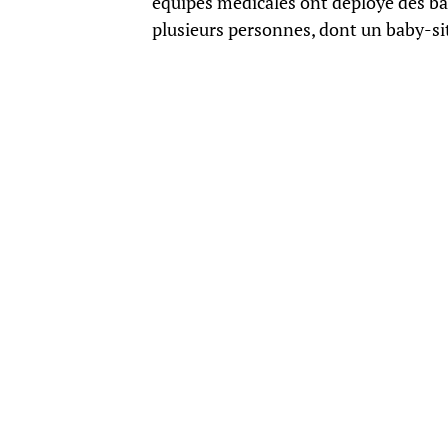
équipes médicales ont déployé des bâc
plusieurs personnes, dont un baby-sit