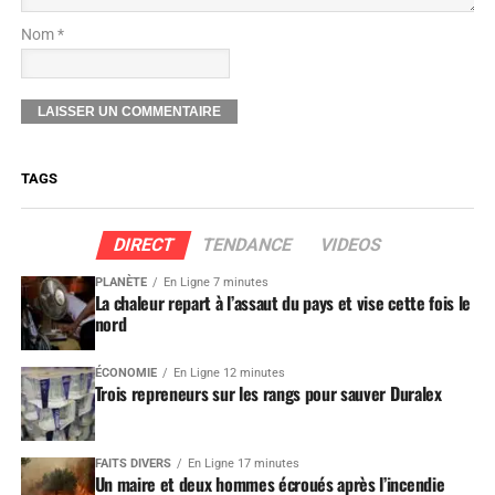
Nom *
TAGS
DIRECT
TENDANCE
VIDEOS
PLANÈTE
En Ligne 7 minutes
La chaleur repart à l’assaut du pays et vise cette fois le
nord
ÉCONOMIE
En Ligne 12 minutes
Trois repreneurs sur les rangs pour sauver Duralex
FAITS DIVERS
En Ligne 17 minutes
Un maire et deux hommes écroués après l’incendie