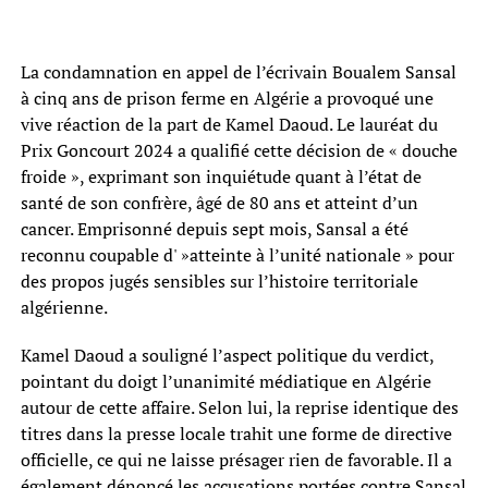
La condamnation en appel de l’écrivain Boualem Sansal
à cinq ans de prison ferme en Algérie a provoqué une
vive réaction de la part de Kamel Daoud. Le lauréat du
Prix Goncourt 2024 a qualifié cette décision de « douche
froide », exprimant son inquiétude quant à l’état de
santé de son confrère, âgé de 80 ans et atteint d’un
cancer. Emprisonné depuis sept mois, Sansal a été
reconnu coupable d' »atteinte à l’unité nationale » pour
des propos jugés sensibles sur l’histoire territoriale
algérienne.
Kamel Daoud a souligné l’aspect politique du verdict,
pointant du doigt l’unanimité médiatique en Algérie
autour de cette affaire. Selon lui, la reprise identique des
titres dans la presse locale trahit une forme de directive
officielle, ce qui ne laisse présager rien de favorable. Il a
également dénoncé les accusations portées contre Sansal