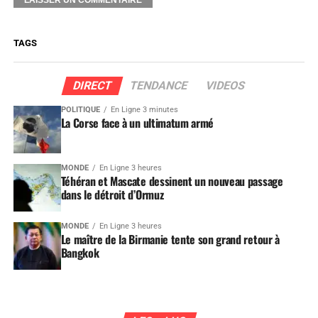
TAGS
DIRECT
TENDANCE
VIDEOS
POLITIQUE
En Ligne 3 minutes
La Corse face à un ultimatum armé
MONDE
En Ligne 3 heures
Téhéran et Mascate dessinent un nouveau passage
dans le détroit d’Ormuz
MONDE
En Ligne 3 heures
Le maître de la Birmanie tente son grand retour à
Bangkok