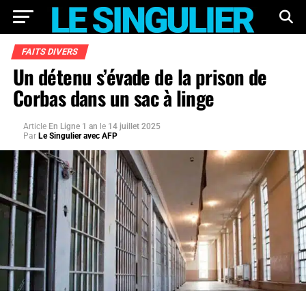
FAITS DIVERS
Un détenu s’évade de la prison de
Corbas dans un sac à linge
Article
En Ligne 1 an
le
14 juillet 2025
Par
Le Singulier avec AFP