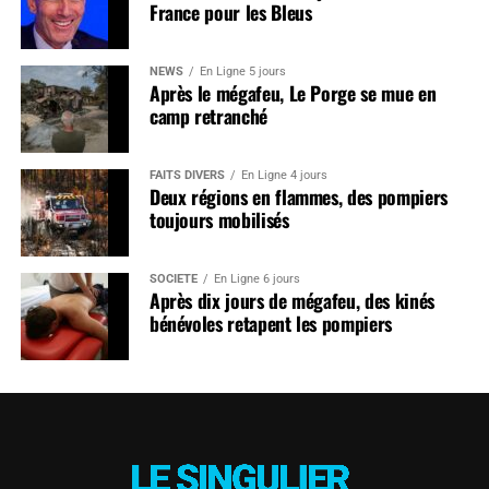
France pour les Bleus
NEWS
En Ligne 5 jours
Après le mégafeu, Le Porge se mue en
camp retranché
FAITS DIVERS
En Ligne 4 jours
Deux régions en flammes, des pompiers
toujours mobilisés
SOCIÉTÉ
En Ligne 6 jours
Après dix jours de mégafeu, des kinés
bénévoles retapent les pompiers