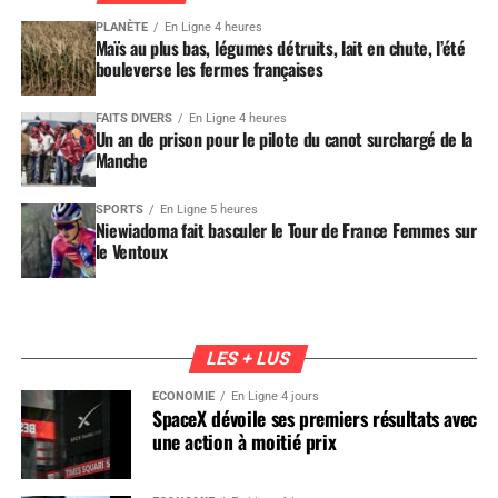
PLANÈTE
En Ligne 4 heures
Maïs au plus bas, légumes détruits, lait en chute, l’été
bouleverse les fermes françaises
FAITS DIVERS
En Ligne 4 heures
Un an de prison pour le pilote du canot surchargé de la
Manche
SPORTS
En Ligne 5 heures
Niewiadoma fait basculer le Tour de France Femmes sur
le Ventoux
LES + LUS
ÉCONOMIE
En Ligne 4 jours
SpaceX dévoile ses premiers résultats avec
une action à moitié prix