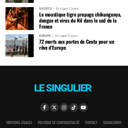
SOCIÉTÉ
En Ligne 2 jours
Le moustique tigre propage chikungunya,
dengue et virus du Nil dans le sud de la
France
EUROPE
En Ligne 5 jours
72 morts aux portes de Ceuta pour un
rêve d’Europe
MENTIONS LÉGALES
POLITIQUE DE CONFIDENTIALITÉ
CONTACT
SIGNALEMENT