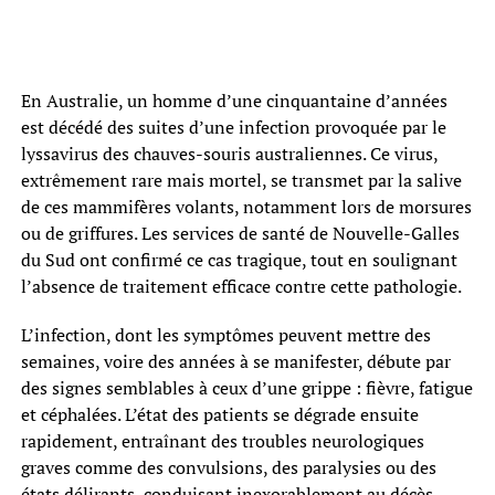
En Australie, un homme d’une cinquantaine d’années
est décédé des suites d’une infection provoquée par le
lyssavirus des chauves-souris australiennes. Ce virus,
extrêmement rare mais mortel, se transmet par la salive
de ces mammifères volants, notamment lors de morsures
ou de griffures. Les services de santé de Nouvelle-Galles
du Sud ont confirmé ce cas tragique, tout en soulignant
l’absence de traitement efficace contre cette pathologie.
L’infection, dont les symptômes peuvent mettre des
semaines, voire des années à se manifester, débute par
des signes semblables à ceux d’une grippe : fièvre, fatigue
et céphalées. L’état des patients se dégrade ensuite
rapidement, entraînant des troubles neurologiques
graves comme des convulsions, des paralysies ou des
états délirants, conduisant inexorablement au décès.