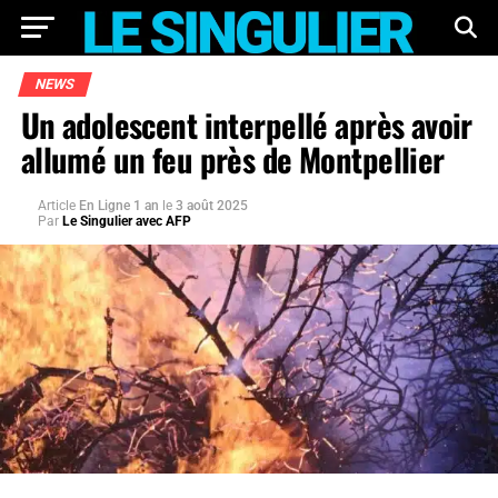
NEWS
Un adolescent interpellé après avoir
allumé un feu près de Montpellier
Article
En Ligne 1 an
le
3 août 2025
Par
Le Singulier avec AFP