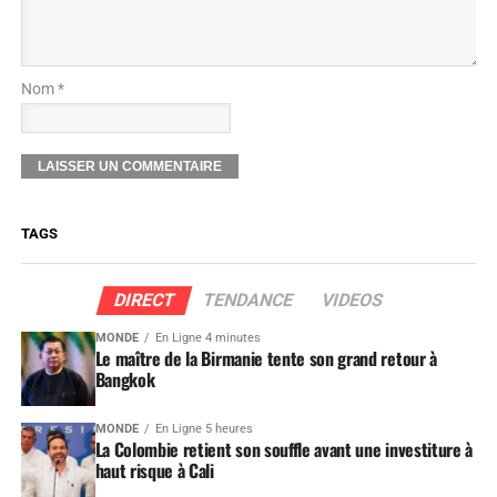
Nom *
TAGS
DIRECT
TENDANCE
VIDEOS
MONDE
En Ligne 4 minutes
Le maître de la Birmanie tente son grand retour à
Bangkok
MONDE
En Ligne 5 heures
La Colombie retient son souffle avant une investiture à
haut risque à Cali