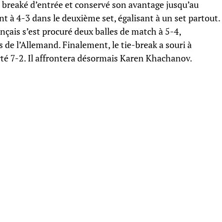
breaké d’entrée et conservé son avantage jusqu’au
t à 4-3 dans le deuxième set, égalisant à un set partout.
rançais s’est procuré deux balles de match à 5-4,
 de l’Allemand. Finalement, le tie-break a souri à
rté 7-2. Il affrontera désormais Karen Khachanov.