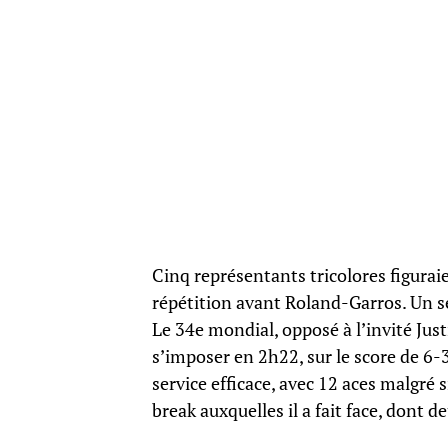
Cinq représentants tricolores figura
répétition avant Roland-Garros. Un se
Le 34e mondial, opposé à l’invité Just
s’imposer en 2h22, sur le score de 6
service efficace, avec 12 aces malgré s
break auxquelles il a fait face, dont d