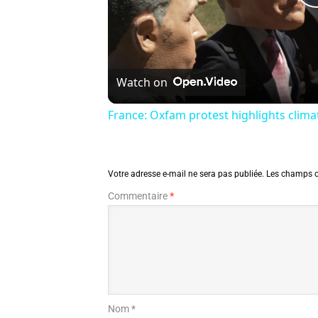
Watch on
France: Oxfam protest highlights clima
Votre adresse e-mail ne sera pas publiée.
Les champs o
Commentaire
*
Nom *