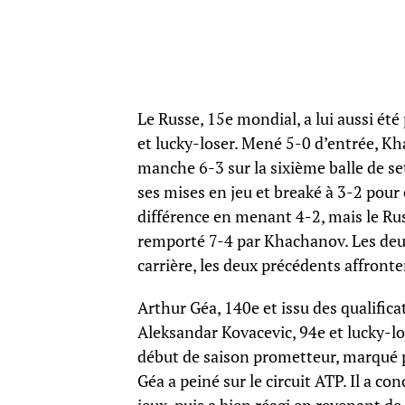
Le Russe, 15e mondial, a lui aussi é
et lucky-loser. Mené 5-0 d’entrée, K
manche 6-3 sur la sixième balle de set
ses mises en jeu et breaké à 3-2 pour é
différence en menant 4-2, mais le Rus
remporté 7-4 par Khachanov. Les deux
carrière, les deux précédents affront
Arthur Géa, 140e et issu des qualifica
Aleksandar Kovacevic, 94e et lucky-los
début de saison prometteur, marqué pa
Géa a peiné sur le circuit ATP. Il a co