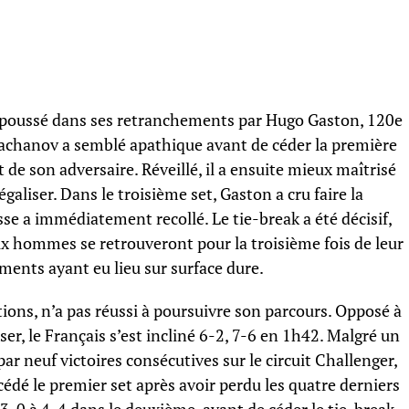
té poussé dans ses retranchements par Hugo Gaston, 120e
hachanov a semblé apathique avant de céder la première
 de son adversaire. Réveillé, il a ensuite mieux maîtrisé
galiser. Dans le troisième set, Gaston a cru faire la
se a immédiatement recollé. Le tie-break a été décisif,
 hommes se retrouveront pour la troisième fois de leur
ements ayant eu lieu sur surface dure.
tions, n’a pas réussi à poursuivre son parcours. Opposé à
er, le Français s’est incliné 6-2, 7-6 en 1h42. Malgré un
r neuf victoires consécutives sur le circuit Challenger,
ncédé le premier set après avoir perdu les quatre derniers