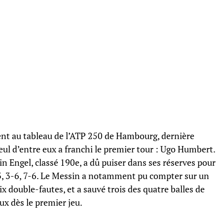
ient au tableau de l’ATP 250 de Hambourg, dernière
ul d’entre eux a franchi le premier tour : Ugo Humbert.
in Engel, classé 190e, a dû puiser dans ses réserves pour
-3, 3-6, 7-6. Le Messin a notamment pu compter sur un
ix double-fautes, et a sauvé trois des quatre balles de
eux dès le premier jeu.