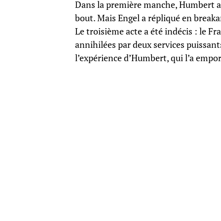
Dans la première manche, Humbert a 
bout. Mais Engel a répliqué en breakan
Le troisième acte a été indécis : le F
annihilées par deux services puissants
l’expérience d’Humbert, qui l’a empo