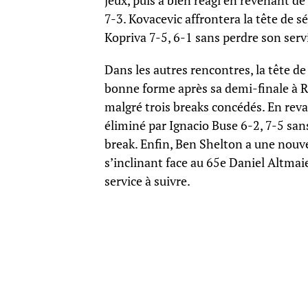
jeux, puis a bien réagi en revenant de
7-3. Kovacevic affrontera la tête de 
Kopriva 7-5, 6-1 sans perdre son serv
Dans les autres rencontres, la tête d
bonne forme après sa demi-finale à 
malgré trois breaks concédés. En reva
éliminé par Ignacio Buse 6-2, 7-5 sans
break. Enfin, Ben Shelton a une nouvel
s’inclinant face au 65e Daniel Altmai
service à suivre.