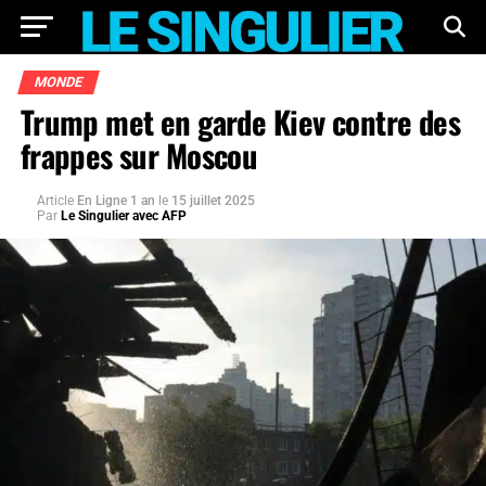
MONDE
Trump met en garde Kiev contre des
frappes sur Moscou
Article
En Ligne 1 an
le
15 juillet 2025
Par
Le Singulier avec AFP