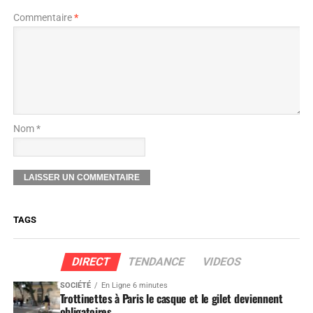
Commentaire
*
Nom *
TAGS
DIRECT
TENDANCE
VIDEOS
SOCIÉTÉ
En Ligne 6 minutes
Trottinettes à Paris le casque et le gilet deviennent
obligatoires