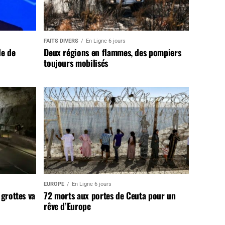
FAITS DIVERS
En Ligne 6 jours
de de
Deux régions en flammes, des pompiers
toujours mobilisés
EUROPE
En Ligne 6 jours
 grottes va
72 morts aux portes de Ceuta pour un
rêve d’Europe