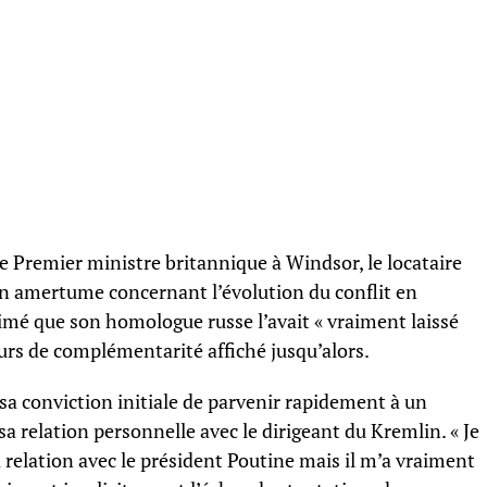
le Premier ministre britannique à Windsor, le locataire
on amertume concernant l’évolution du conflit en
imé que son homologue russe l’avait « vraiment laissé
urs de complémentarité affiché jusqu’alors.
 sa conviction initiale de parvenir rapidement à un
sa relation personnelle avec le dirigeant du Kremlin. « Je
a relation avec le président Poutine mais il m’a vraiment