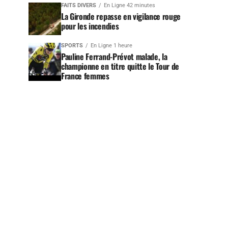
FAITS DIVERS
En Ligne 42 minutes
La Gironde repasse en vigilance rouge
pour les incendies
SPORTS
En Ligne 1 heure
Pauline Ferrand-Prévot malade, la
championne en titre quitte le Tour de
France femmes