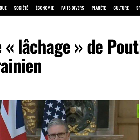
IQUE
SOCIÉTÉ
ÉCONOMIE
FAITS DIVERS
PLANÈTE
CULTURE
S
 « lâchage » de Pout
rainien