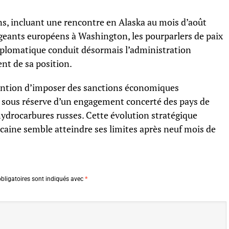
ns, incluant une rencontre en Alaska au mois d’août
rigeants européens à Washington, les pourparlers de paix
iplomatique conduit désormais l’administration
nt de sa position.
tention d’imposer des sanctions économiques
u, sous réserve d’un engagement concerté des pays de
hydrocarbures russes. Cette évolution stratégique
icaine semble atteindre ses limites après neuf mois de
bligatoires sont indiqués avec
*