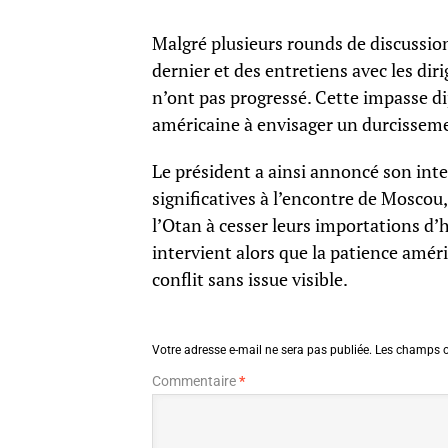
Malgré plusieurs rounds de discussio
dernier et des entretiens avec les di
n’ont pas progressé. Cette impasse d
américaine à envisager un durcisseme
Le président a ainsi annoncé son in
significatives à l’encontre de Mosco
l’Otan à cesser leurs importations d’
intervient alors que la patience amér
conflit sans issue visible.
Votre adresse e-mail ne sera pas publiée.
Les champs o
Commentaire
*