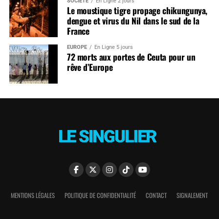
SOCIÉTÉ
En Ligne 2 jours
Le moustique tigre propage chikungunya,
dengue et virus du Nil dans le sud de la
France
EUROPE
En Ligne 5 jours
72 morts aux portes de Ceuta pour un
rêve d’Europe
MENTIONS LÉGALES
POLITIQUE DE CONFIDENTIALITÉ
CONTACT
SIGNALEMENT