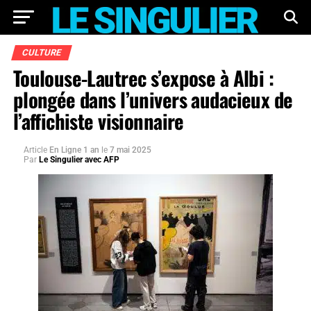
CULTURE
Toulouse-Lautrec s’expose à Albi :
plongée dans l’univers audacieux de
l’affichiste visionnaire
Article
En Ligne 1 an
le
7 mai 2025
Par
Le Singulier avec AFP