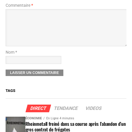
Commentaire
*
Nom *
TAGS
DIRECT
TENDANCE
VIDEOS
ÉCONOMIE
En Ligne 4 minutes
Rheinmetall freiné dans sa course après l’abandon d’un
gros contrat de frégates