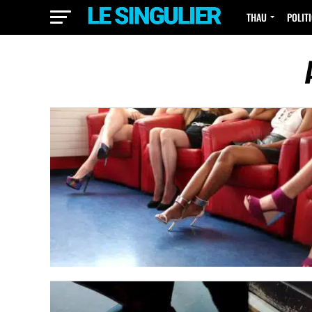
THAU
POLIT