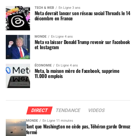
TECH & WEB
En Ligne 3 ans
Meta devrait lancer son réseau social Threads le 14
décembre en France
MONDE
En Ligne 4 ans
Meta va laisser Donald Trump revenir sur Facebook
et Instagram
ÉCONOMIE
En Ligne 4 ans
Meta, la maison mère de Facebook, supprime
11.000 emplois
DIRECT
TENDANCE
VIDEOS
MONDE
En Ligne 11 minutes
Tant que Washington ne cède pas, Téhéran garde Ormuz
fermé