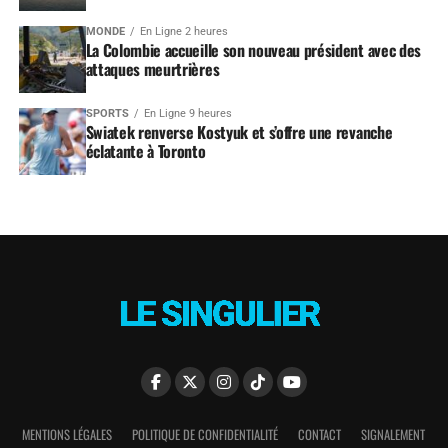
MONDE
En Ligne 2 heures
La Colombie accueille son nouveau président avec des
attaques meurtrières
SPORTS
En Ligne 9 heures
Swiatek renverse Kostyuk et s’offre une revanche
éclatante à Toronto
MENTIONS LÉGALES
POLITIQUE DE CONFIDENTIALITÉ
CONTACT
SIGNALEMENT