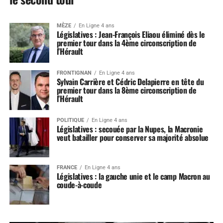
MÈZE
En Ligne 4 ans
Législatives : Jean-François Eliaou éliminé dès le
premier tour dans la 4ème circonscription de
l’Hérault
FRONTIGNAN
En Ligne 4 ans
Sylvain Carrière et Cédric Delapierre en tête du
premier tour dans la 8ème circonscription de
l’Hérault
POLITIQUE
En Ligne 4 ans
Législatives : secouée par la Nupes, la Macronie
veut batailler pour conserver sa majorité absolue
FRANCE
En Ligne 4 ans
Législatives : la gauche unie et le camp Macron au
coude-à-coude