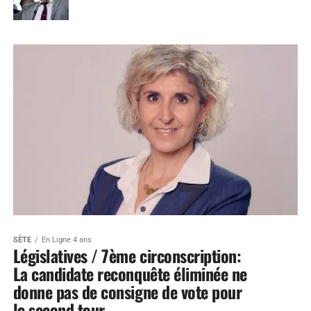
SÈTE
En Ligne 4 ans
Législatives / 7ème circonscription:
La candidate reconquête éliminée ne
donne pas de consigne de vote pour
le second tour