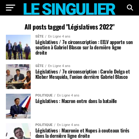
All posts tagged "Législatives 2022"
SÈTE
En Ligne 4 ans
Législatives / 7e circonscription : EELV apporte son
soutien à Gabriel Blasco sur la dernière ligne
droite
SÈTE
En Ligne 4 ans
Législatives / 7e circonscription : Carole Delga et
Kleber Mesquida, l’union derrière Gabriel Blasco
POLITIQUE
En Ligne 4 ans
Législatives : Macron entre dans la bataille
POLITIQUE
En Ligne 4 ans
Législatives : Macronie et Nupes à couteaux tirés
dans la dernière ligne droite