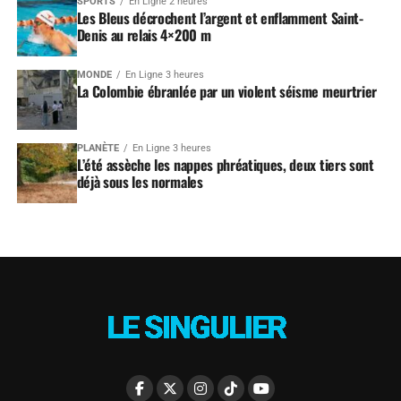
SPORTS
En Ligne 2 heures
Les Bleus décrochent l’argent et enflamment Saint-
Denis au relais 4×200 m
MONDE
En Ligne 3 heures
La Colombie ébranlée par un violent séisme meurtrier
PLANÈTE
En Ligne 3 heures
L’été assèche les nappes phréatiques, deux tiers sont
déjà sous les normales