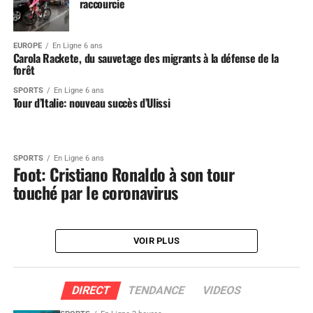
raccourcie
EUROPE
En Ligne 6 ans
Carola Rackete, du sauvetage des migrants à la défense de la
forêt
SPORTS
En Ligne 6 ans
Tour d’Italie: nouveau succès d’Ulissi
SPORTS
En Ligne 6 ans
Foot: Cristiano Ronaldo à son tour
touché par le coronavirus
VOIR PLUS
DIRECT
TENDANCE
VIDEOS